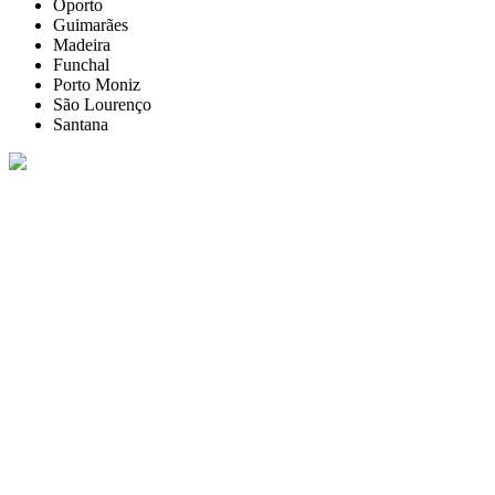
Oporto
Guimarães
Madeira
Funchal
Porto Moniz
São Lourenço
Santana