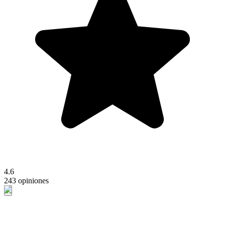
4.6
243 opiniones