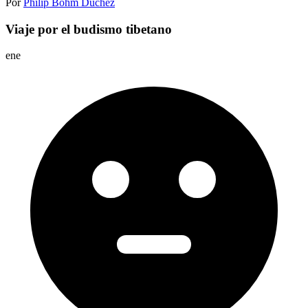
Por
Philip Böhm Duchez
Viaje por el budismo tibetano
ene