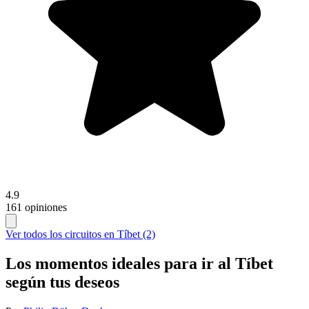
4.9
161 opiniones
Ver todos los circuitos en Tíbet (2)
Los momentos ideales para ir al Tíbet
según tus deseos