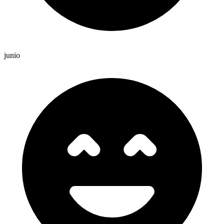
junio