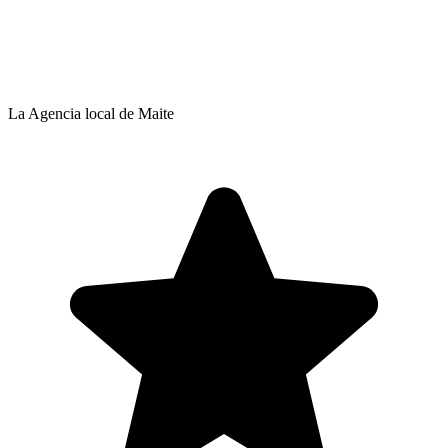
La Agencia local de Maite