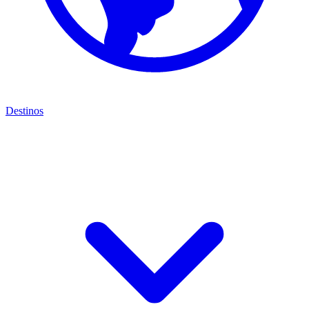
Destinos