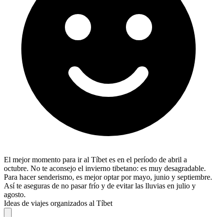
El mejor momento para ir al Tíbet es en el período de abril a
octubre. No te aconsejo el invierno tibetano: es muy desagradable.
Para hacer senderismo, es mejor optar por mayo, junio y septiembre.
Así te aseguras de no pasar frío y de evitar las lluvias en julio y
agosto
.
Ideas de viajes organizados al Tíbet