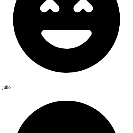
julio