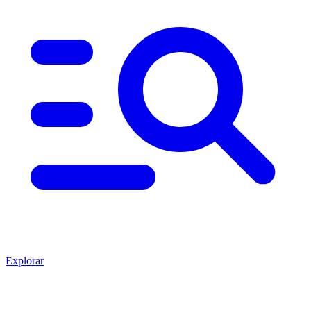
Explorar