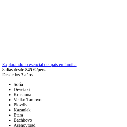
Explorando lo esencial del país en familia
8 días desde
845 €
/pers.
Desde los 3 años
Sofía
Devetaki
Krushuna
Veliko Tarnovo
Plovdiv
Kazanlak
Etara
Bachkovo
Asenovgrad