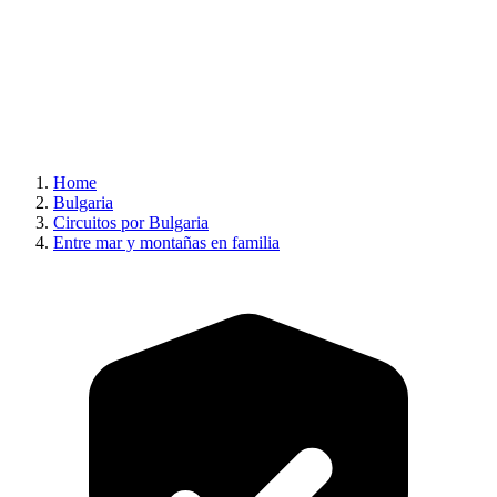
Home
Bulgaria
Circuitos por Bulgaria
Entre mar y montañas en familia