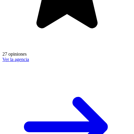
27 opiniones
Ver la agencia