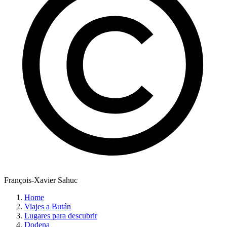
François-Xavier Sahuc
Home
Viajes a Bután
Lugares para descubrir
Dodena