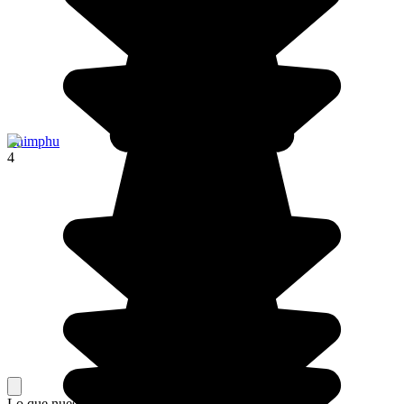
Thimphu
4
Lo que nuestros viajeros piensan de su estancia