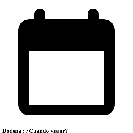
Dodena : ¿Cuándo viajar?