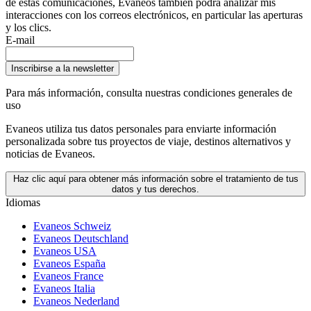
de estas comunicaciones, Evaneos también podrá analizar mis
interacciones con los correos electrónicos, en particular las aperturas
y los clics.
E-mail
Inscribirse a la newsletter
Para más información,
consulta nuestras condiciones generales de
uso
Evaneos utiliza tus datos personales para enviarte información
personalizada sobre tus proyectos de viaje, destinos alternativos y
noticias de Evaneos.
Haz clic aquí para obtener más información sobre el tratamiento de tus
datos y tus derechos.
Idiomas
Evaneos Schweiz
Evaneos Deutschland
Evaneos USA
Evaneos España
Evaneos France
Evaneos Italia
Evaneos Nederland