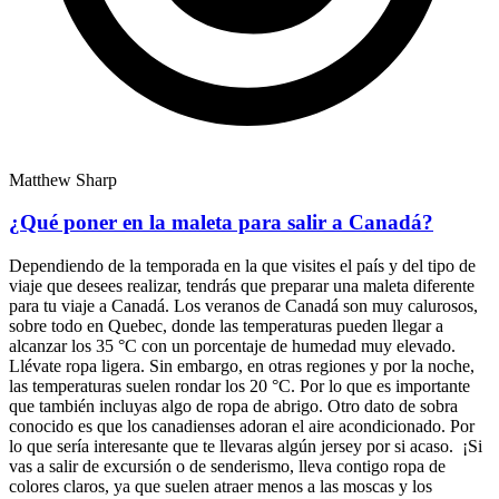
Matthew Sharp
¿Qué poner en la maleta para salir a Canadá?
Dependiendo de la temporada en la que visites el país y del tipo de
viaje que desees realizar, tendrás que preparar una maleta diferente
para tu viaje a Canadá. Los veranos de Canadá son muy calurosos,
sobre todo en Quebec, donde las temperaturas pueden llegar a
alcanzar los 35 °C con un porcentaje de humedad muy elevado.
Llévate ropa ligera. Sin embargo, en otras regiones y por la noche,
las temperaturas suelen rondar los 20 °C. Por lo que es importante
que también incluyas algo de ropa de abrigo. Otro dato de sobra
conocido es que los canadienses adoran el aire acondicionado. Por
lo que sería interesante que te llevaras algún jersey por si acaso. ¡Si
vas a salir de excursión o de senderismo, lleva contigo ropa de
colores claros, ya que suelen atraer menos a las moscas y los