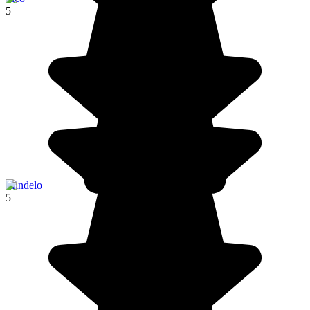
5
Mindelo
5