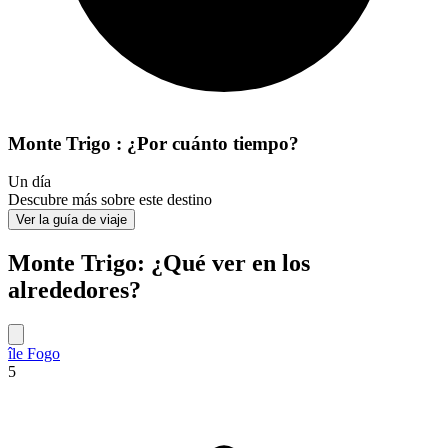
Monte Trigo : ¿Por cuánto tiempo?
Un día
Descubre más sobre este destino
Ver la guía de viaje
Monte Trigo: ¿Qué ver en los
alrededores?
île Fogo
5