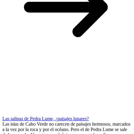
Las salinas de Pedra Lume, ¿paisajes lunares?
Las islas de Cabo Verde no carecen de paisajes hermosos, marcados
a la vez por la roca y por el océano. Pero el de Pedra Lume se sale