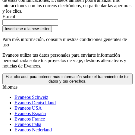
de estas comunicaciones, Evaneos también podrá analizar mis
interacciones con los correos electrónicos, en particular las aperturas
y los clics.
E-mail
Inscribirse a la newsletter
Para más información,
consulta nuestras condiciones generales de
uso
Evaneos utiliza tus datos personales para enviarte información
personalizada sobre tus proyectos de viaje, destinos alternativos y
noticias de Evaneos.
Haz clic aquí para obtener más información sobre el tratamiento de tus
datos y tus derechos.
Idiomas
Evaneos Schweiz
Evaneos Deutschland
Evaneos USA
Evaneos España
Evaneos France
Evaneos Italia
Evaneos Nederland