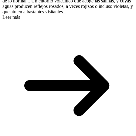
de lo normal... Un entorno volcánico que acoge las salinas, y cuyas
aguas producen reflejos rosados, a veces rojizos o incluso violetas, y
que atraen a bastantes visitantes...
Leer más