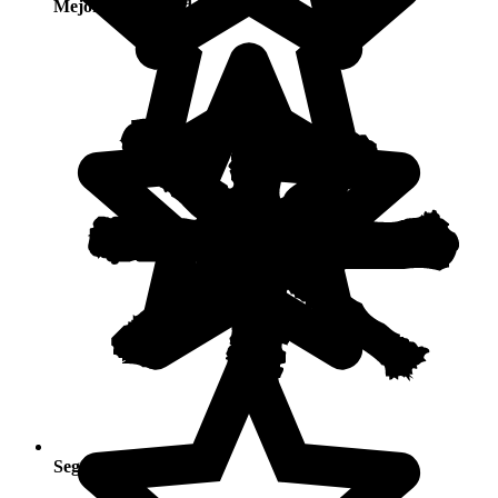
Mejores temporadas
Según tus actividades