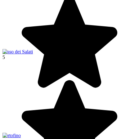
Passo dei Salati
5
Portofino