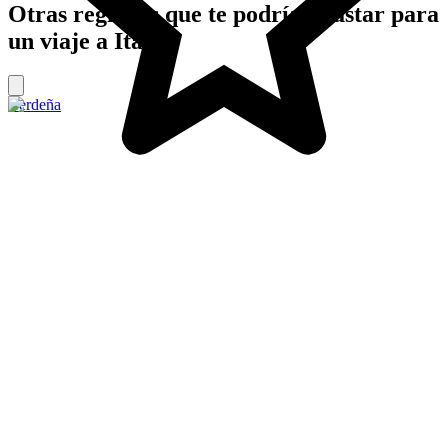
Otras regiones que te podrían gustar para
un viaje a Italia
Cerdeña