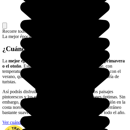
Recorre todo el país, o solo una parte
La mejor época para ir.
¿Cuándo viajar a Cinque Terre?
La
mejor época para viajar a las Cinque Terre es la primavera
o el otoño
. Estas estaciones ofrecen un clima agradable, con
temperaturas moderadas y menos viajeros en comparación con el
verano, que es la temporada alta y cuando acuden la mayoría de
turistas.
Así podrás disfrutar de los senderos de caminata, los paisajes
pintorescos y los encantadores pueblos en condiciones óptimas. Sin
embargo, la región de las Cinque Terre, debido a su ubicación en la
costa noroeste de la Riviera italiana, posee un clima mediterráneo
bastante suave. Por lo tanto, es posible visitarla durante todo el año.
Ver cuándo viajar