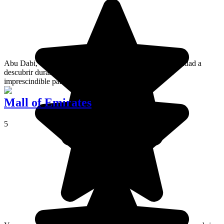
Abu Dabi, capital de Emiratos Árabes Unidos, es una ciudad a
descubrir durante tu estancia en el país. Es una parada
imprescindible para todo tipo de viajeros.
Mall of Emirates
5