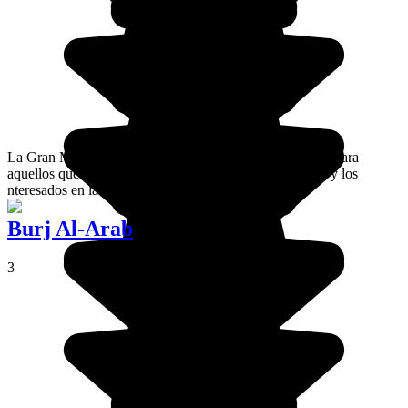
La Gran Mezquita de Dubai es una visita imprescindible para
aquellos que deseen descubrir la arquitectura tradicional y los
nteresados ​​en la historia y la religión.
Burj Al-Arab
3