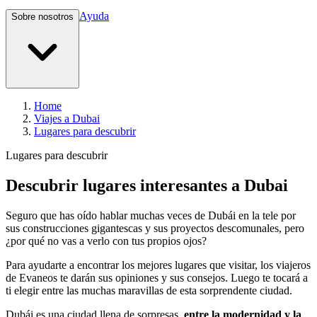
Ayuda
Sobre nosotros
Home
Viajes a Dubai
Lugares para descubrir
Lugares para descubrir
Descubrir lugares interesantes a Dubai
Seguro que has oído hablar muchas veces de Dubái en la tele por
sus construcciones gigantescas y sus proyectos descomunales, pero
¿por qué no vas a verlo con tus propios ojos?
Para ayudarte a encontrar los mejores lugares que visitar, los viajeros
de Evaneos te darán sus opiniones y sus consejos. Luego te tocará a
ti elegir entre las muchas maravillas de esta sorprendente ciudad.
Dubái es una ciudad llena de sorpresas,
entre la modernidad y la