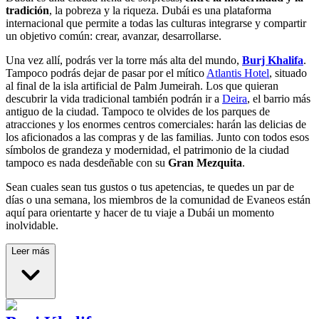
tradición
, la pobreza y la riqueza. Dubái es una plataforma
internacional que permite a todas las culturas integrarse y compartir
un objetivo común: crear, avanzar, desarrollarse.
Una vez allí, podrás ver la torre más alta del mundo,
Burj Khalifa
.
Tampoco podrás dejar de pasar por el mítico
Atlantis Hotel
, situado
al final de la isla artificial de Palm Jumeirah. Los que quieran
descubrir la vida tradicional también podrán ir a
Deira
, el barrio más
antiguo de la ciudad. Tampoco te olvides de los parques de
atracciones y los enormes centros comerciales: harán las delicias de
los aficionados a las compras y de las familias. Junto con todos esos
símbolos de grandeza y modernidad, el patrimonio de la ciudad
tampoco es nada desdeñable con su
Gran Mezquita
.
Sean cuales sean tus gustos o tus apetencias, te quedes un par de
días o una semana, los miembros de la comunidad de Evaneos están
aquí para orientarte y hacer de tu viaje a Dubái un momento
inolvidable.
Leer más