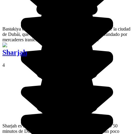
Bastakiya es un bonito barrio cercano a la parte antigua de la ciudad
de Dubái, que data de finales del siglo XIX y que fue fundado por
mercaderes iraníes. Se restauró totalmente en 2005.
Sharjah
4
Sharjah es la capital del emirato del mismo nombre, a sólo 50
minutos de Dubai. Es una ciudad para los que se quedan poco