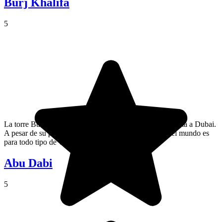
Burj Khalifa
5
La torre Burj Khalifa es un imprescindible durante tu visita a Dubai.
A pesar de su parte turística, subir a la torre más alta del mundo es
para todo tipo de viajero.
Abu Dabi
5