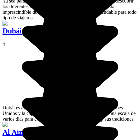
Ya sea para ir de compras, hacer deporte o, simplemente, descubrir
los diferentes espacios, el Mall of Emirates es una parada
imprescindible durante tu visita a Dubái. Es recomendable para todo
tipo de viajeros.
Dubái
4
Dubái es al mismo tiempo un emirato de los Emiratos Árabes
Unidos y la capital de este emirato. La ciudad permite una escala de
varios días para explorar su moderna exuberancia y sus tradiciones.
Al Ain