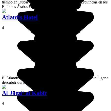
tiempo en Dubai y quieren explorar una ciudad de provincias en los
Emiratos Árabes Unidos.
Atlantis Hotel
4
El Atlantis Hotel es un símbolo de la ciudad de Dubai. Es un lugar a
descubrir durante tu estancia en la ciudad del exceso.
Al Jāmi‘ al Kabīr
4