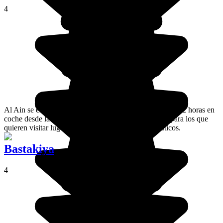
4
Al Ain se encuentra en el Emirato de Abu Dhabi, a unas 2 horas en
coche desde la capital. Es una parada imprescindible para los que
quieren visitar lugares alejados de los circuitos turísticos.
Bastakiya
4