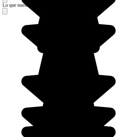
Lo que nuestros viajeros piensan de su estancia