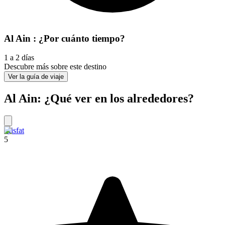
Al Ain : ¿Por cuánto tiempo?
1 a 2 días
Descubre más sobre este destino
Ver la guía de viaje
Al Ain: ¿Qué ver en los alrededores?
Misfat
5