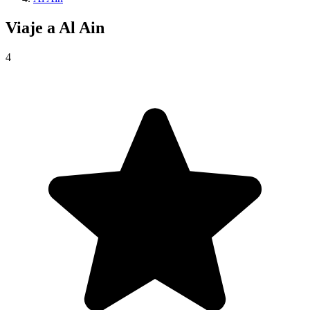
Viaje a
Al Ain
4