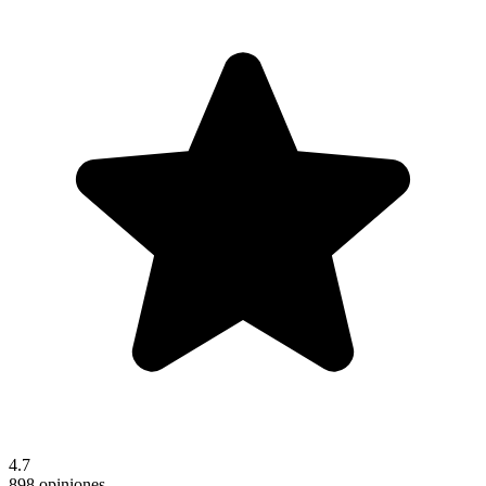
4.7
898 opiniones