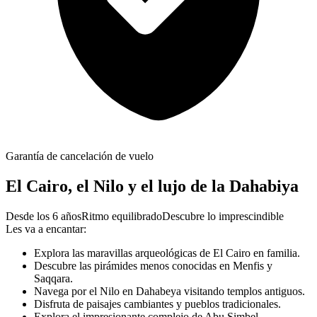
Garantía de cancelación de vuelo
El Cairo, el Nilo y el lujo de la Dahabiya
Desde los 6 años
Ritmo equilibrado
Descubre lo imprescindible
Les va a encantar:
Explora las maravillas arqueológicas de El Cairo en familia.
Descubre las pirámides menos conocidas en Menfis y
Saqqara.
Navega por el Nilo en Dahabeya visitando templos antiguos.
Disfruta de paisajes cambiantes y pueblos tradicionales.
Explora el impresionante complejo de Abu Simbel.