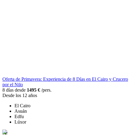
Oferta de Primavera: Experiencia de 8 Días en El Cairo y Crucero
por el Nilo
8 días desde
1495 €
/pers.
Desde los 12 años
El Cairo
Asuán
Edfu
Lúxor