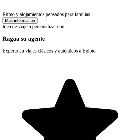
Ritmo y alojamientos pensados para familias
Más información
Idea de viaje a personalizar con
Ragaa su agente
Experto en viajes clásicos y auténticos a Egipto