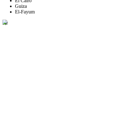
El Cairo
Guiza
El-Fayum