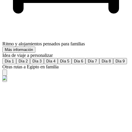
Ritmo y alojamientos pensados para familias
Más información
Idea de viaje a personalizar
Día 1
Día 2
Día 3
Día 4
Día 5
Día 6
Día 7
Día 8
Día 9
Otras rutas a Egipto en familia