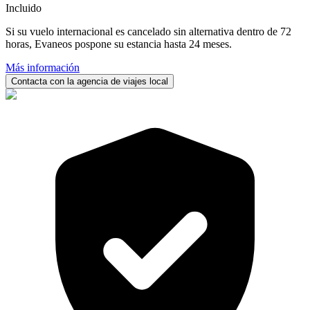
Incluido
Si su vuelo internacional es cancelado sin alternativa dentro de 72
horas, Evaneos pospone su estancia hasta 24 meses.
Más información
Contacta con la agencia de viajes local