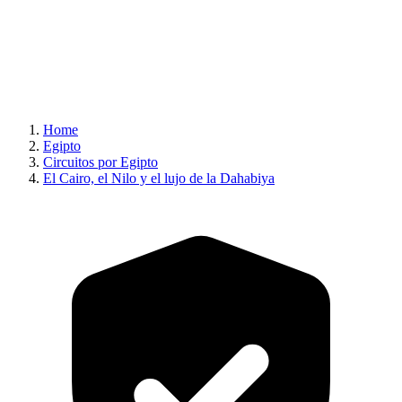
Home
Egipto
Circuitos por Egipto
El Cairo, el Nilo y el lujo de la Dahabiya