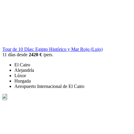
Tour de 10 Días: Egipto Histórico y Mar Rojo (Lujo)
11 días desde
2420 €
/pers.
El Cairo
Alejandría
Lúxor
Hurgada
Aeropuerto Internacional de El Cairo