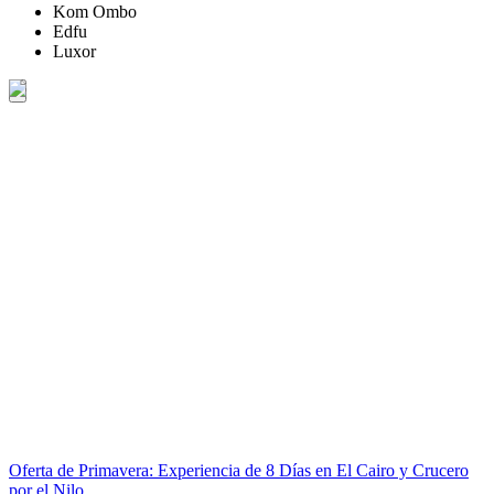
Kom Ombo
Edfu
Luxor
Oferta de Primavera: Experiencia de 8 Días en El Cairo y Crucero
por el Nilo