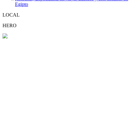
Egipto
LOCAL
HERO