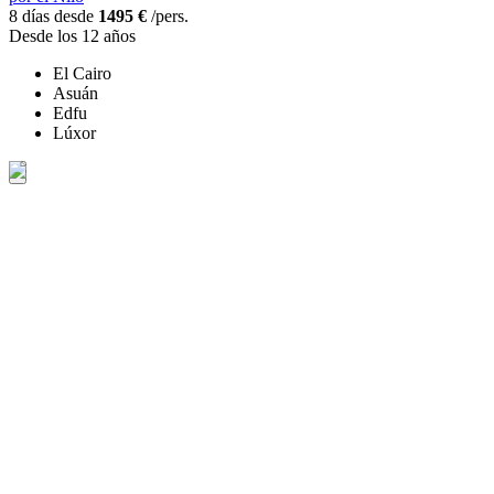
8 días desde
1495 €
/pers.
Desde los 12 años
El Cairo
Asuán
Edfu
Lúxor