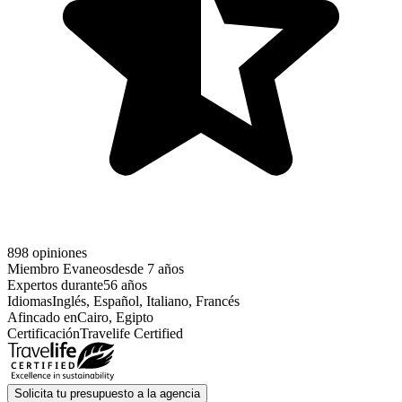
898 opiniones
Miembro Evaneos
desde 7 años
Expertos durante
56 años
Idiomas
Inglés, Español, Italiano, Francés
Afincado en
Cairo, Egipto
Certificación
Travelife Certified
Solicita tu presupuesto a la agencia