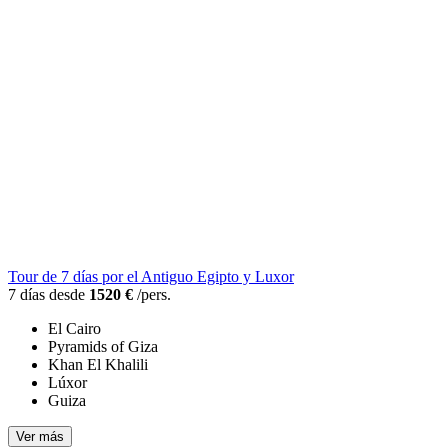
Tour de 7 días por el Antiguo Egipto y Luxor
7 días desde
1520 €
/pers.
El Cairo
Pyramids of Giza
Khan El Khalili
Lúxor
Guiza
Ver más