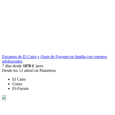
Encantos de El Cairo y Oasis de Fayoum en familia con vuestros
adolescentes
7 días desde
1070 €
/pers.
Desde los 12 años
Con Planeterra
El Cairo
Guiza
El-Fayum