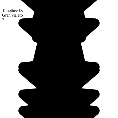
Timothée D.
Gran viajero
2