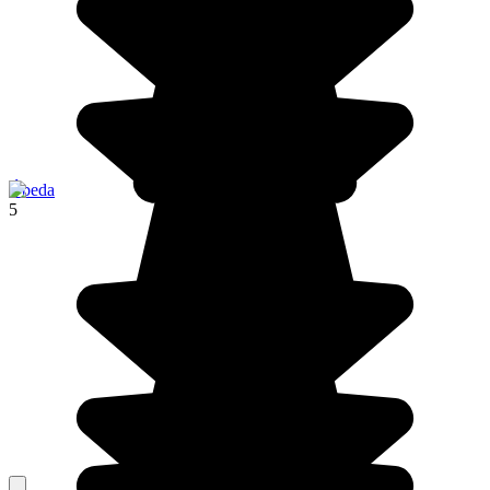
Úbeda
5