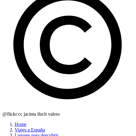
@flickr cc jacinta lluch valero
Home
Viajes a España
Lugares para descubrir