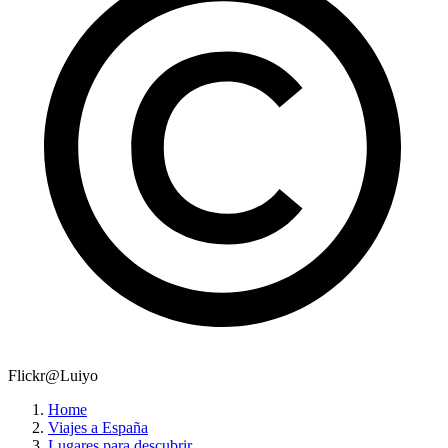
Flickr@Luiyo
Home
Viajes a España
Lugares para descubrir