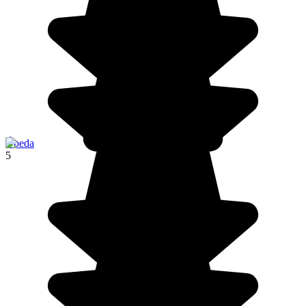
Úbeda
5