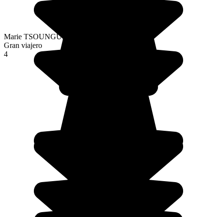
Marie TSOUNGUI
Gran viajero
4