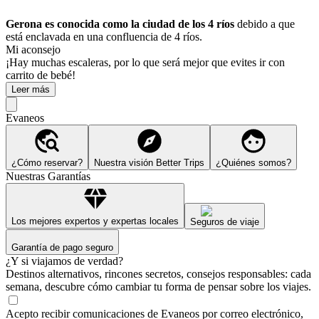
Gerona es conocida como la ciudad de los 4 ríos
debido a que
está enclavada en una confluencia de 4 ríos.
Mi aconsejo
¡Hay muchas escaleras, por lo que será mejor que evites ir con
carrito de bebé!
Leer más
Evaneos
¿Cómo reservar?
Nuestra visión Better Trips
¿Quiénes somos?
Nuestras Garantías
Los mejores expertos y expertas locales
Seguros de viaje
Garantía de pago seguro
¿Y si viajamos de verdad?
Destinos alternativos, rincones secretos, consejos responsables: cada
semana, descubre cómo cambiar tu forma de pensar sobre los viajes.
Acepto recibir comunicaciones de Evaneos por correo electrónico,