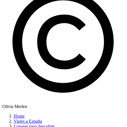
Olivia Merlen
Home
Viajes a España
Lugares para descubrir