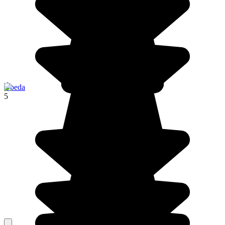
Úbeda
5