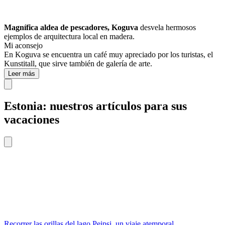
Magnífica aldea de pescadores, Koguva
desvela hermosos
ejemplos de arquitectura local en madera.
Mi aconsejo
En Koguva se encuentra un café muy apreciado por los turistas, el
Kunstitall, que sirve también de galería de arte.
Leer más
Estonia: nuestros artículos para sus
vacaciones
Recorrer las orillas del lago Peipsi, un viaje atemporal