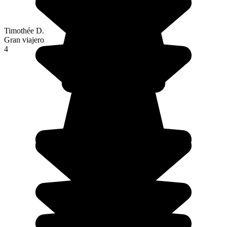
Timothée D.
Gran viajero
4