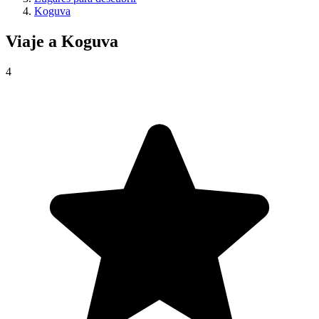
Koguva
Viaje a
Koguva
4