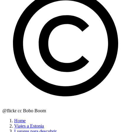
@flickr cc Bobo Boom
Home
Viajes a Estonia
Lugares para descubrir