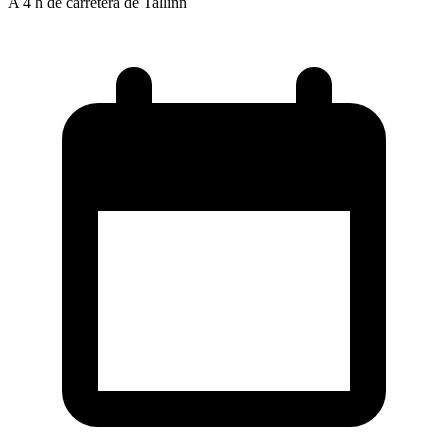
A 4 h de carretera de Tallinn