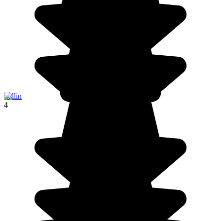
Tallin
4