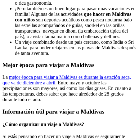
o rica gastronomía.
¡Pero también es un buen lugar para pasar unas vacaciones en
familia! Algunas de las actividades
que hacer en Maldivas
con niños
son deportes acuáticos como pesca nocturna bajo
las estrellas acompañados de guías, snorkel en las orillas
transparentes, navegar en dhoni (la embarcación típica del
país), o avistar fauna marina como ballenas y delfines.
Un viaje combinado
desde un país cercano, como India o Sri
Lanka, para poder relajaros en las playas de Maldivas después
de tanta aventura.
Mejor época para viajar a Maldivas
La
mejor época para viajar a Maldivas es durante la estación seca,
que va de diciembre a abril.
Entre mayo y octubre las
precipitaciones son mayores, así como los días grises. En cuanto a
las temperaturas, debes saber que hace alrededor de
28 grados
durante todo el año.
Información útil para viajar a Maldivas
¿Cómo organizar un viaje a Maldivas?
Si estás pensando en hacer un viaje a Maldivas es seguramente