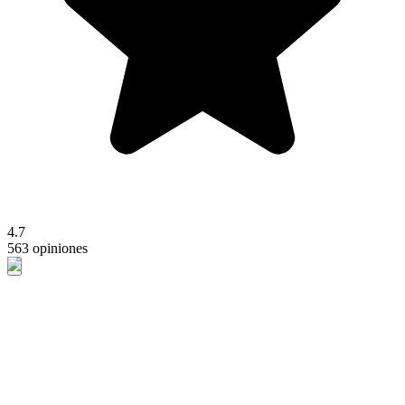
4.7
563 opiniones