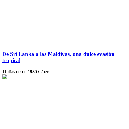
De Sri Lanka a las Maldivas, una dulce evasión
tropical
11 días desde
1980 €
/pers.