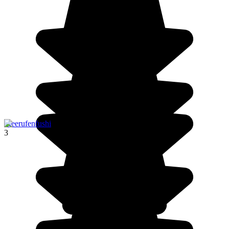
Meerufenfushi
3