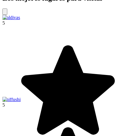
Maldivas
5
Dhiffushi
5