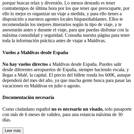
porque buscas relax y diversión. Lo menos deseado es tener
contratiempos de última hora por los que tener que preocuparte, por
ello lo mejor es organizar un viaje a medida, y para ello tienes a
disposición a nuestros agentes locales hispanohablantes. Ellos te
recomendarán los mejores itinerarios según tu tipo de viaje, y te
asesorarán antes y durante el viaje, para que puedas disfrutar con la
máxima comodidad y seguridad. Consulta nuestra página para tener
toda la información práctica antes de viajar a Maldivas.
Vuelos a Maldivas desde España
No hay vuelos directos
a Maldivas desde España. Puedes salir
desde diferentes aeropuertos de España, siempre haciendo escala, y
llegas a Malé, la capital. El precio del billete ronda los 600€, aunque
dependerá del mes del año, ya que mucha gente busca para pasar las
vacaciones en Maldivas en julio o agosto.
Documentación necesaria
Como ciudadano español
no es necesario un visado,
solo pasaporte
con más de 6 meses de validez, para una estancia máxima de 30
días.
Leer más