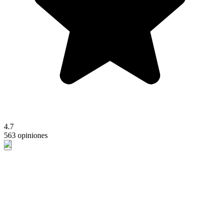
4.7
563 opiniones