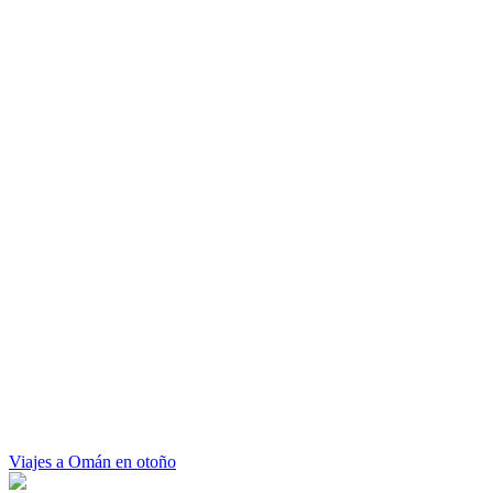
Viajes a Omán en otoño