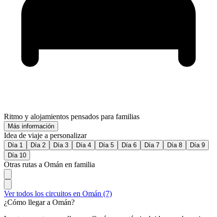
Ritmo y alojamientos pensados para familias
Más información
Idea de viaje a personalizar
Día 1
Día 2
Día 3
Día 4
Día 5
Día 6
Día 7
Día 8
Día 9
Día 10
Otras rutas a Omán en familia
Ver todos los circuitos en Omán (7)
¿Cómo llegar a Omán?