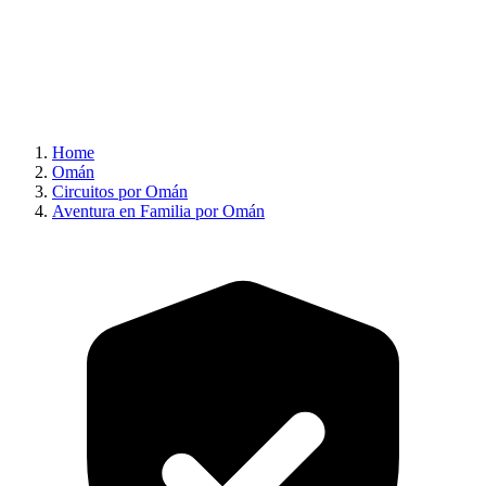
Home
Omán
Circuitos por Omán
Aventura en Familia por Omán