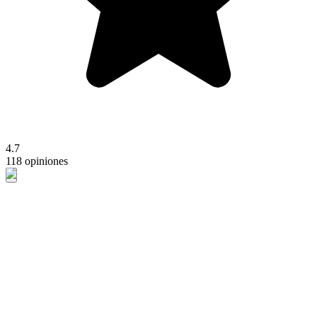
4.7
118 opiniones