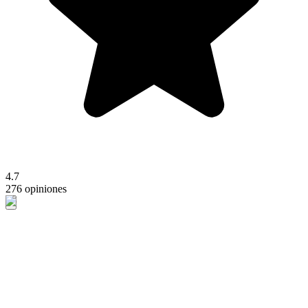
4.7
276 opiniones