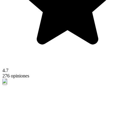
4.7
276 opiniones