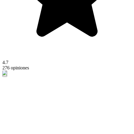
4.7
276 opiniones