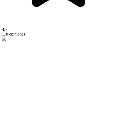
4.7
118 opiniones