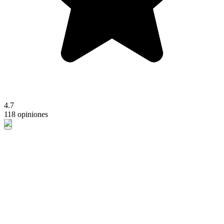
4.7
118 opiniones