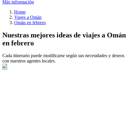
Más información
Home
Viajes a Omán
Omán en febrero
Nuestras mejores ideas de viajes a Omán
en febrero
Cada itinerario puede modificarse según sus necesidades y deseos
con nuestros agentes locales.