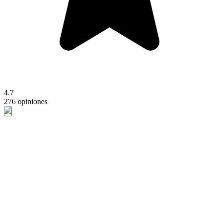
4.7
276 opiniones