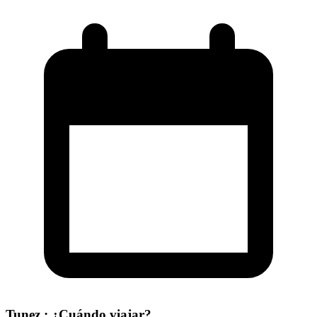
Tunez : ¿Cuándo viajar?