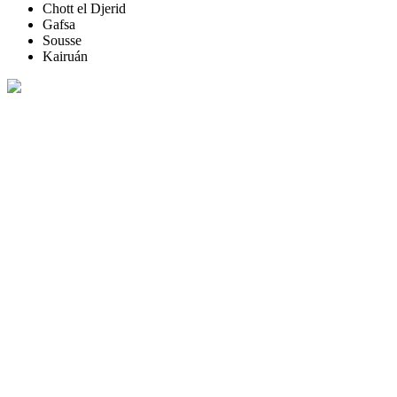
Chott el Djerid
Gafsa
Sousse
Kairuán