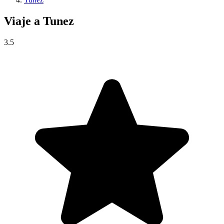
Viaje a
Tunez
3.5