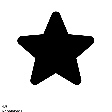
4.9
62 opiniones