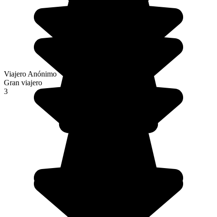
Viajero Anónimo
Gran viajero
3