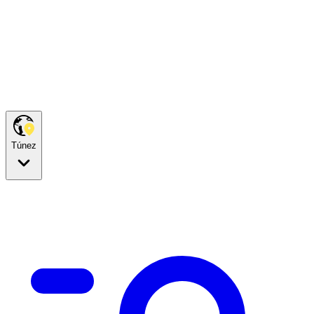
Túnez