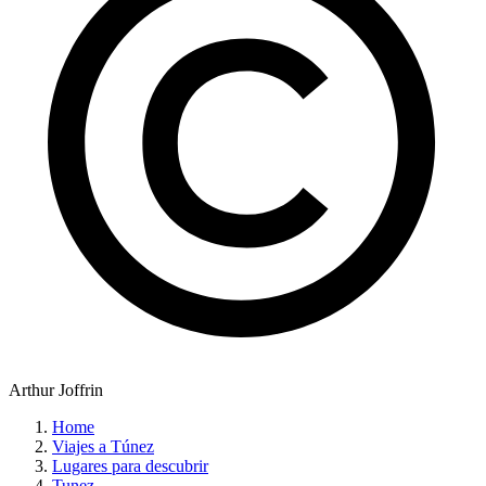
Arthur Joffrin
Home
Viajes a Túnez
Lugares para descubrir
Tunez