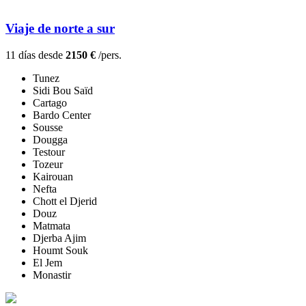
Viaje de norte a sur
11 días desde
2150 €
/pers.
Tunez
Sidi Bou Saïd
Cartago
Bardo Center
Sousse
Dougga
Testour
Tozeur
Kairouan
Nefta
Chott el Djerid
Douz
Matmata
Djerba Ajim
Houmt Souk
El Jem
Monastir