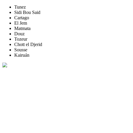
Tunez
Sidi Bou Said
Cartago
El Jem
Matmata
Douz
Tozeur
Chott el Djerid
Sousse
Kairuán