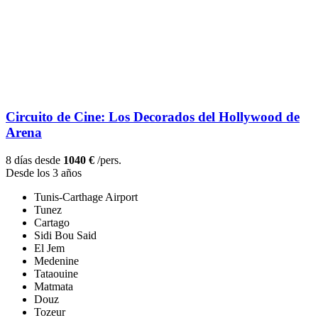
Circuito de Cine: Los Decorados del Hollywood de
Arena
8 días desde
1040 €
/pers.
Desde los 3 años
Tunis-Carthage Airport
Tunez
Cartago
Sidi Bou Said
El Jem
Medenine
Tataouine
Matmata
Douz
Tozeur