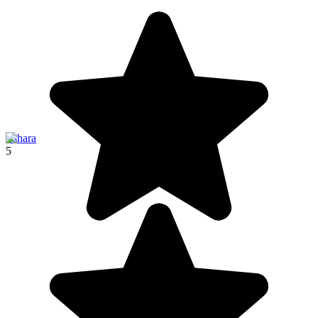
Sahara
5