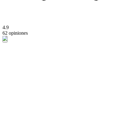
4.9
62 opiniones