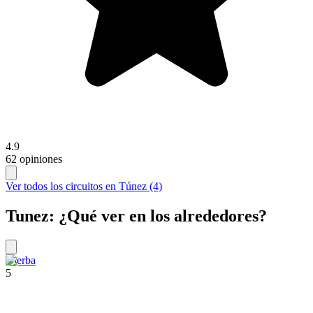
4.9
62 opiniones
Ver todos los circuitos en Túnez (4)
Tunez: ¿Qué ver en los alrededores?
Djerba
5