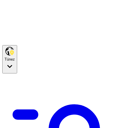
Túnez