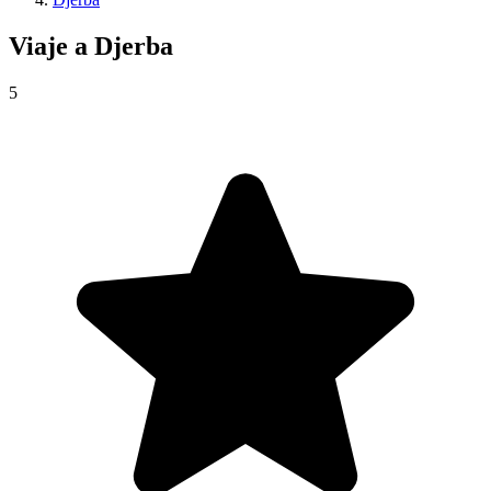
Viaje a
Djerba
5