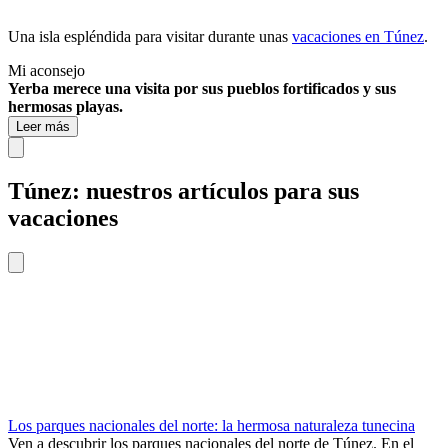
Una isla espléndida para visitar durante unas
vacaciones en Túnez
.
Mi aconsejo
Yerba merece una visita por sus pueblos fortificados y sus
hermosas playas.
Leer más
Túnez: nuestros artículos para sus
vacaciones
Los parques nacionales del norte: la hermosa naturaleza tunecina
Ven a descubrir los parques nacionales del norte de Túnez. En el