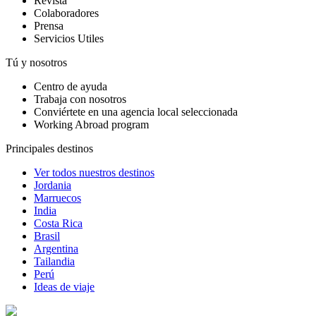
Revista
Colaboradores
Prensa
Servicios Utiles
Tú y nosotros
Centro de ayuda
Trabaja con nosotros
Conviértete en una agencia local seleccionada
Working Abroad program
Principales destinos
Ver todos nuestros destinos
Jordania
Marruecos
India
Costa Rica
Brasil
Argentina
Tailandia
Perú
Ideas de viaje