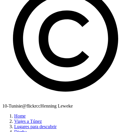
10-Tunisie@flickrccHenning Leweke
Home
Viajes a Túnez
Lugares para descubrir
Djerba