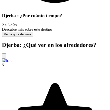
Djerba : ¿Por cuánto tiempo?
2 a 3 días
Descubre más sobre este destino
Ver la guía de viaje
Djerba: ¿Qué ver en los alrededores?
Sahara
5