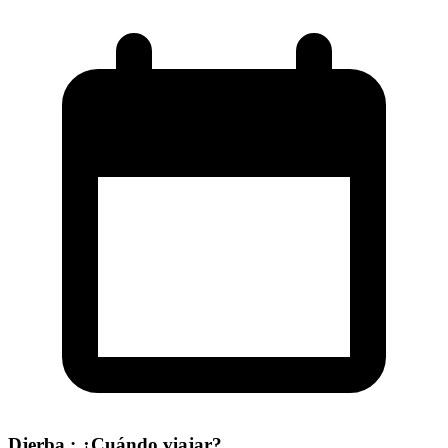
Djerba : ¿Cuándo viajar?