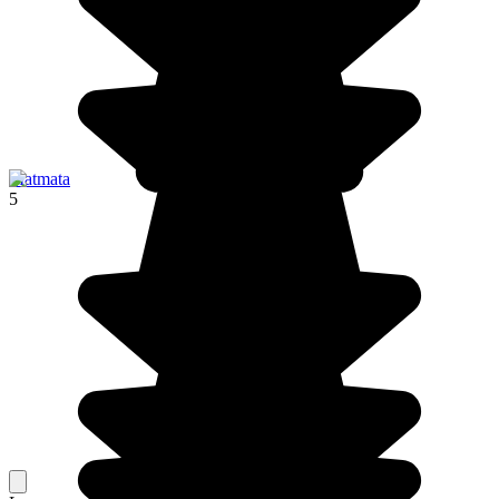
Matmata
5