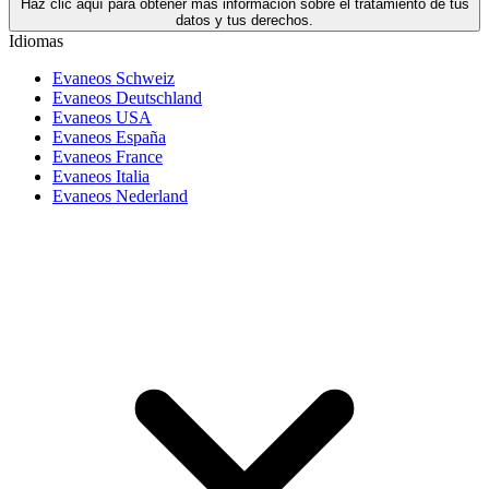
Haz clic aquí para obtener más información sobre el tratamiento de tus
datos y tus derechos.
Idiomas
Evaneos Schweiz
Evaneos Deutschland
Evaneos USA
Evaneos España
Evaneos France
Evaneos Italia
Evaneos Nederland