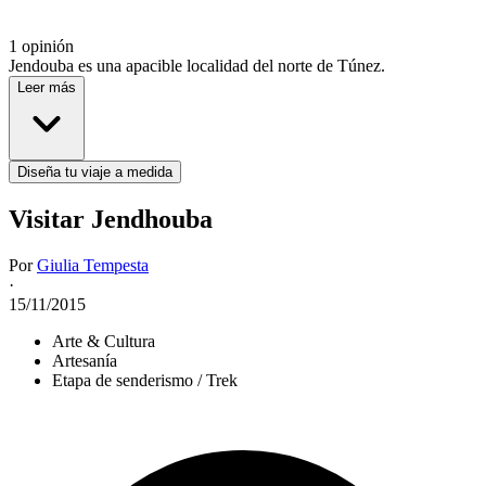
1 opinión
Jendouba es una apacible localidad del norte de Túnez.
Leer más
Diseña tu viaje a medida
Visitar Jendhouba
Por
Giulia Tempesta
·
15/11/2015
Arte & Cultura
Artesanía
Etapa de senderismo / Trek