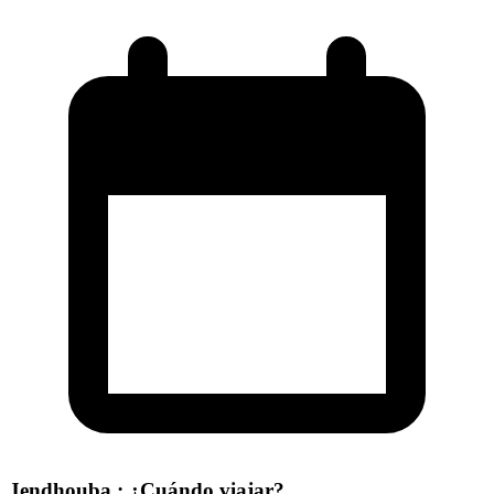
Jendhouba : ¿Cuándo viajar?