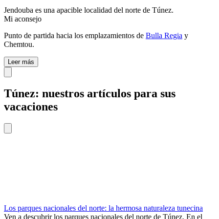
Jendouba es una apacible localidad del norte de Túnez
.
Mi aconsejo
Punto de partida hacia los emplazamientos de
Bulla Regia
y
Chemtou.
Leer más
Túnez: nuestros artículos para sus
vacaciones
Los parques nacionales del norte: la hermosa naturaleza tunecina
Ven a descubrir los parques nacionales del norte de Túnez. En el