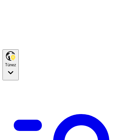
Túnez