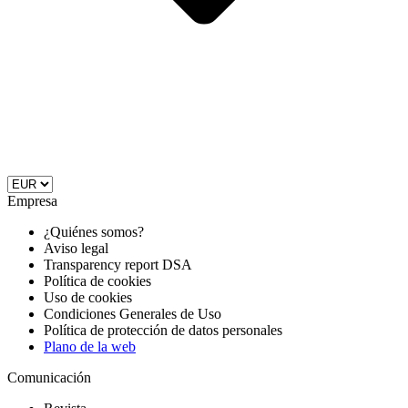
Empresa
¿Quiénes somos?
Aviso legal
Transparency report DSA
Política de cookies
Uso de cookies
Condiciones Generales de Uso
Política de protección de datos personales
Plano de la web
Comunicación