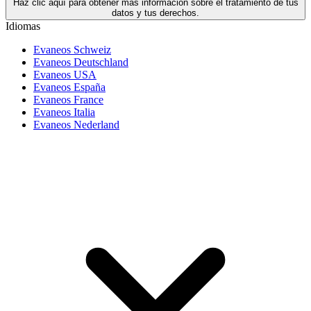
Haz clic aquí para obtener más información sobre el tratamiento de tus
datos y tus derechos.
Idiomas
Evaneos Schweiz
Evaneos Deutschland
Evaneos USA
Evaneos España
Evaneos France
Evaneos Italia
Evaneos Nederland