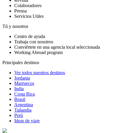
Revista
Colaboradores
Prensa
Servicios Utiles
Tú y nosotros
Centro de ayuda
Trabaja con nosotros
Conviértete en una agencia local seleccionada
Working Abroad program
Principales destinos
Ver todos nuestros destinos
Jordania
Marruecos
India
Costa Rica
Brasil
Argentina
Tailandia
Perú
Ideas de viaje