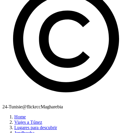
24-Tunisie@flickrccMagharebia
Home
Viajes a Túnez
Lugares para descubrir
Jendhouba