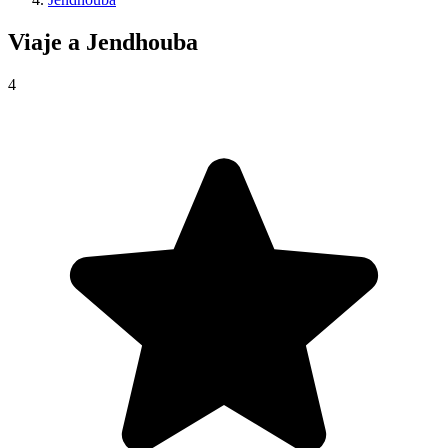
Viaje a
Jendhouba
4