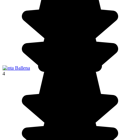
Punta Ballena
4