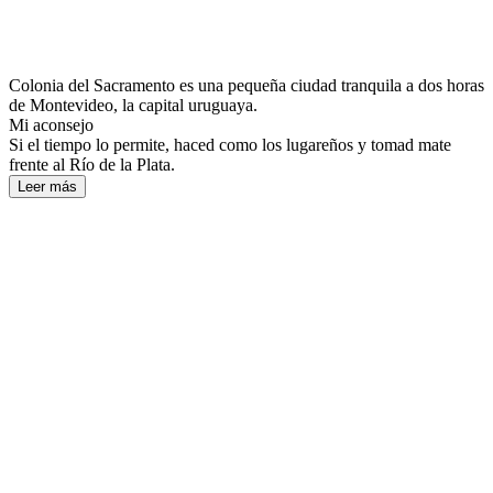
Colonia del Sacramento es una pequeña ciudad tranquila a dos horas
de Montevideo, la capital uruguaya.
Mi aconsejo
Si el tiempo lo permite, haced como los lugareños y tomad mate
frente al Río de la Plata.
Leer más