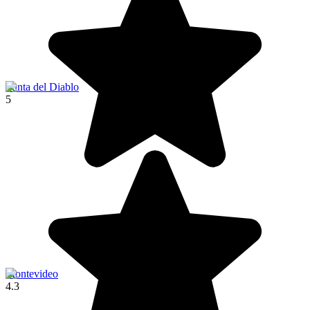
Punta del Diablo
5
Montevideo
4.3