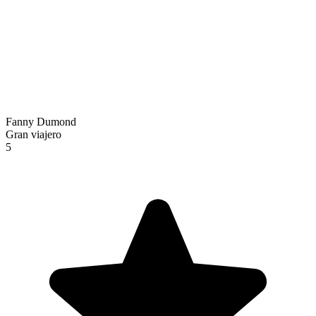
Fanny Dumond
Gran viajero
5