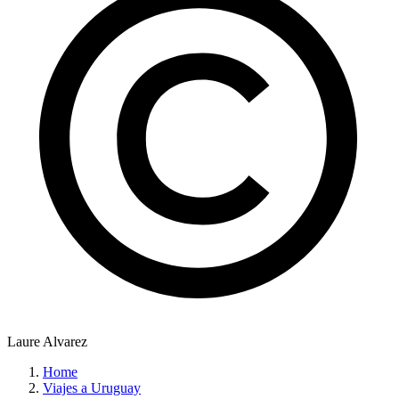
Laure Alvarez
Home
Viajes a Uruguay