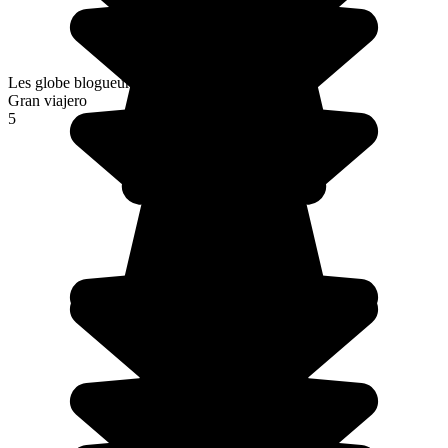
Les globe blogueurs
Gran viajero
5