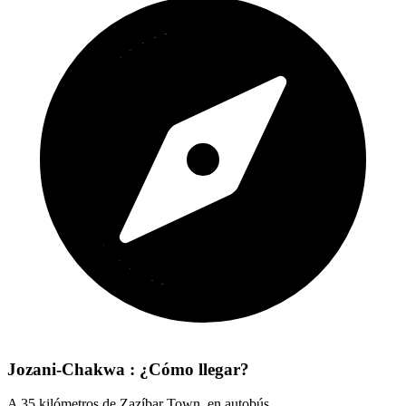
Jozani-Chakwa : ¿Cómo llegar?
A 35 kilómetros de Zazíbar Town, en autobús