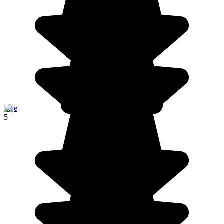
Paje
5