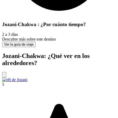
Jozani-Chakwa : ¿Por cuánto tiempo?
2 a 3 días
Descubre más sobre este destino
Ver la guía de viaje
Jozani-Chakwa: ¿Qué ver en los
alrededores?
Forêt de Jozani
5