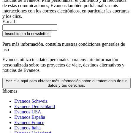
noticias de Evaneos. Para personalizar el contenido y la frecuencia
de estas comunicaciones, Evaneos también podrá analizar mis
interacciones con los correos electrónicos, en particular las aperturas
y los clics.
E-mail
Inscribirse a la newsletter
Para más información,
consulta nuestras condiciones generales de
uso
Evaneos utiliza tus datos personales para enviarte información
personalizada sobre tus proyectos de viaje, destinos alternativos y
noticias de Evaneos.
Haz clic aquí para obtener más información sobre el tratamiento de tus
datos y tus derechos.
Idiomas
Evaneos Schweiz
Evaneos Deutschland
Evaneos USA
Evaneos España
Evaneos France
Evaneos Italia