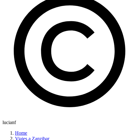
lucianf
Home
Viajes a Zanzibar