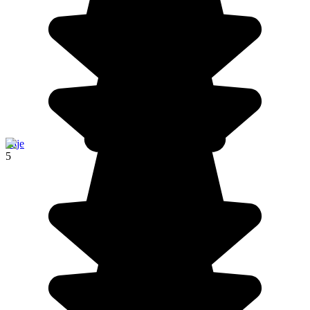
Paje
5