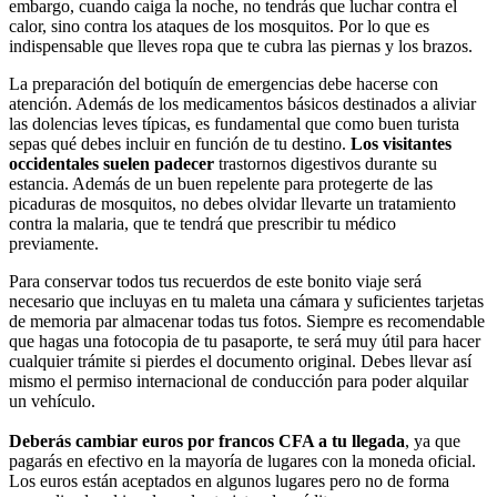
embargo, cuando caiga la noche, no tendrás que luchar contra el
calor, sino contra los ataques de los mosquitos. Por lo que es
indispensable que lleves ropa que te cubra las piernas y los brazos.
La preparación del botiquín de emergencias debe hacerse con
atención. Además de los medicamentos básicos destinados a aliviar
las dolencias leves típicas, es fundamental que como buen turista
sepas qué debes incluir en función de tu destino.
Los visitantes
occidentales suelen padecer
trastornos digestivos durante su
estancia. Además de un buen repelente para protegerte de las
picaduras de mosquitos, no debes olvidar llevarte un tratamiento
contra la malaria, que te tendrá que prescribir tu médico
previamente.
Para conservar todos tus recuerdos de este bonito viaje será
necesario que incluyas en tu maleta una cámara y suficientes tarjetas
de memoria par almacenar todas tus fotos. Siempre es recomendable
que hagas una fotocopia de tu pasaporte, te será muy útil para hacer
cualquier trámite si pierdes el documento original. Debes llevar así
mismo el permiso internacional de conducción para poder alquilar
un vehículo.
Deberás cambiar euros por francos CFA a tu llegada
, ya que
pagarás en efectivo en la mayoría de lugares con la moneda oficial.
Los euros están aceptados en algunos lugares pero no de forma