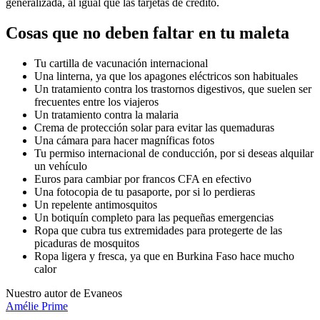
generalizada, al igual que las tarjetas de crédito.
Cosas que no deben faltar en tu maleta
Tu cartilla de vacunación internacional
Una linterna, ya que los apagones eléctricos son habituales
Un tratamiento contra los trastornos digestivos, que suelen ser
frecuentes entre los viajeros
Un tratamiento contra la malaria
Crema de protección solar para evitar las quemaduras
Una cámara para hacer magníficas fotos
Tu permiso internacional de conducción, por si deseas alquilar
un vehículo
Euros para cambiar por francos CFA en efectivo
Una fotocopia de tu pasaporte, por si lo perdieras
Un repelente antimosquitos
Un botiquín completo para las pequeñas emergencias
Ropa que cubra tus extremidades para protegerte de las
picaduras de mosquitos
Ropa ligera y fresca, ya que en Burkina Faso hace mucho
calor
Nuestro autor de Evaneos
Amélie
Prime