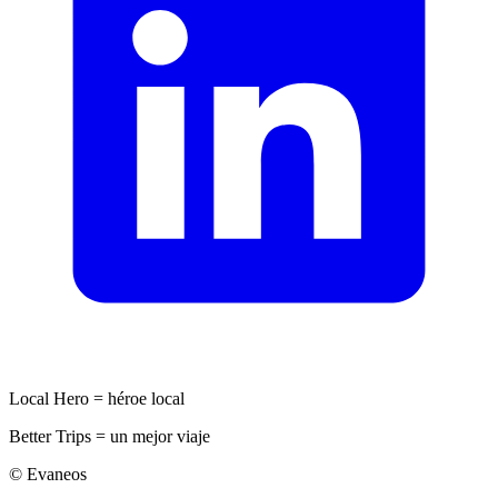
Local Hero = héroe local
Better Trips = un mejor viaje
© Evaneos