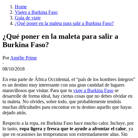
Home
Viajes a Burkina Faso
Guía de viaje
¿Qué poner en la maleta para salir a Burkina Faso?
¿Qué poner en la maleta para salir a
Burkina Faso?
Por
Amélie Prime
·
08/10/2018
En esta parte de África Occidental, el “país de los hombres íntegros”
es un destino muy interesante con una gran cantidad de lugares
maravillosos que visitar. Para que tu
viaje a Burkina Faso
se
desarrolle de forma ideal, hay ciertas cosas que no debes olvidar en
tu maleta. No olvides, sobre todo, que probablemente tendrás
muchas dificultades para encontrar en tu destino aquello que hayas
dejado atrás.
Respecto a la ropa, en Burkina Faso hace mucho calor. Incluye, por
lo tanto,
ropa ligera y fresca que te ayude a afrontar el calor
, ya
que en ocasiones las temperaturas son extremadamente altas. Sin