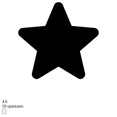
4.6
59 opiniones