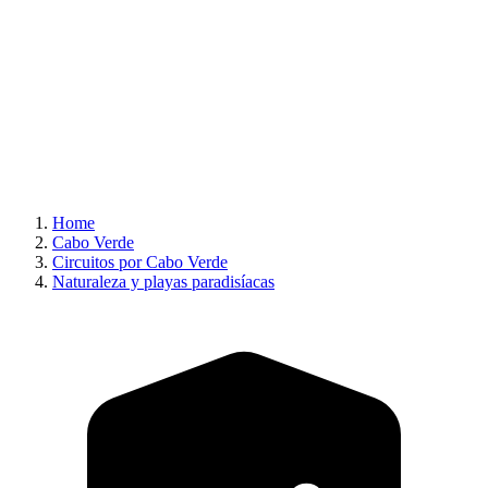
Home
Cabo Verde
Circuitos por Cabo Verde
Naturaleza y playas paradisíacas