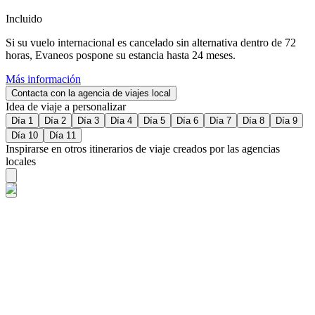
Incluido
Si su vuelo internacional es cancelado sin alternativa dentro de 72
horas, Evaneos pospone su estancia hasta 24 meses.
Más información
Contacta con la agencia de viajes local
Idea de viaje a personalizar
Día 1
Día 2
Día 3
Día 4
Día 5
Día 6
Día 7
Día 8
Día 9
Día 10
Día 11
Inspirarse en otros itinerarios de viaje creados por las agencias
locales