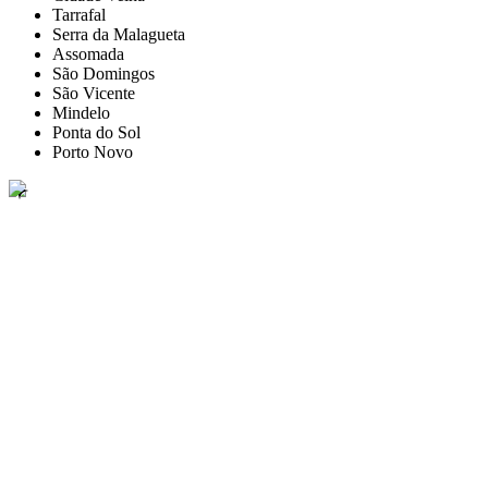
Tarrafal
Serra da Malagueta
Assomada
São Domingos
São Vicente
Mindelo
Ponta do Sol
Porto Novo