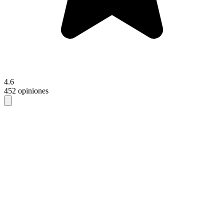
4.6
452 opiniones