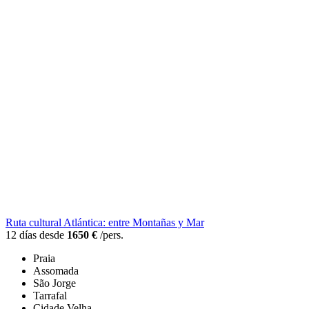
Ruta cultural Atlántica: entre Montañas y Mar
12 días desde
1650 €
/pers.
Praia
Assomada
São Jorge
Tarrafal
Cidade Velha