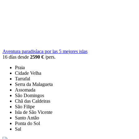
Aventura paradisíaca por las 5 mejores islas
16 días desde
2590 €
/pers.
Praia
Cidade Velha
Tarrafal
Serra da Malagueta
Assomada
São Domingos
Chã das Caldeiras
São Filipe
Isla de São Vicente
Santo Antão
Ponta do Sol
Sal