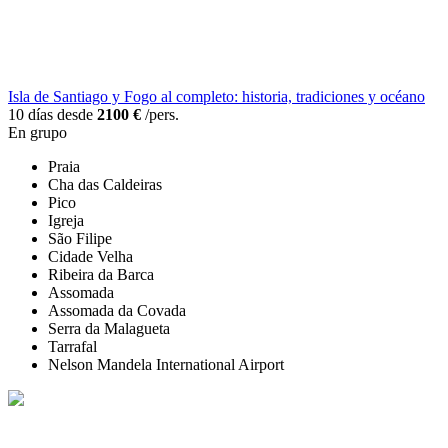
Isla de Santiago y Fogo al completo: historia, tradiciones y océano
10 días desde
2100 €
/pers.
En grupo
Praia
Cha das Caldeiras
Pico
Igreja
São Filipe
Cidade Velha
Ribeira da Barca
Assomada
Assomada da Covada
Serra da Malagueta
Tarrafal
Nelson Mandela International Airport