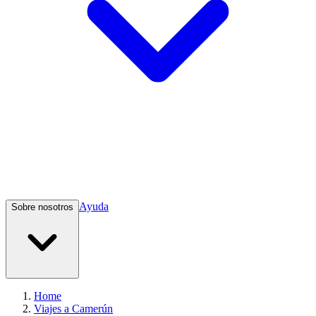
Ayuda
Sobre nosotros
Home
Viajes a Camerún