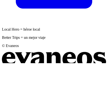
Local Hero = héroe local
Better Trips = un mejor viaje
© Evaneos