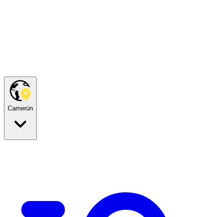
Camerún