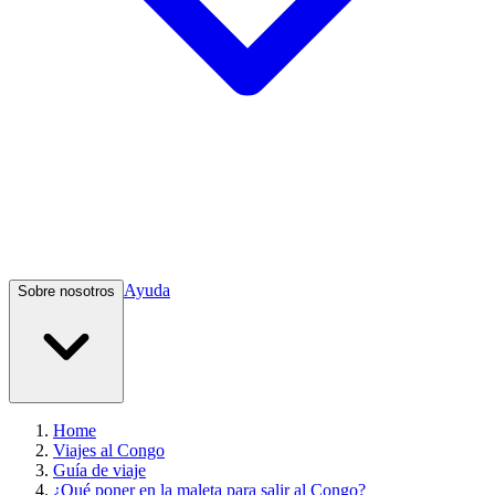
Ayuda
Sobre nosotros
Home
Viajes al Congo
Guía de viaje
¿Qué poner en la maleta para salir al Congo?