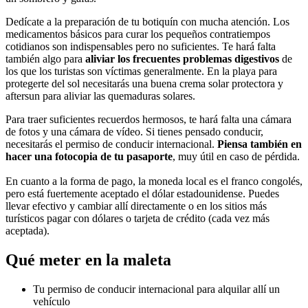
Dedícate a la preparación de tu botiquín con mucha atención. Los
medicamentos básicos para curar los pequeños contratiempos
cotidianos son indispensables pero no suficientes. Te hará falta
también algo para
aliviar los frecuentes problemas digestivos
de
los que los turistas son víctimas generalmente. En la playa para
protegerte del sol necesitarás una buena crema solar protectora y
aftersun para aliviar las quemaduras solares.
Para traer suficientes recuerdos hermosos, te hará falta una cámara
de fotos y una cámara de vídeo. Si tienes pensado conducir,
necesitarás el permiso de conducir internacional.
Piensa también en
hacer una fotocopia de tu pasaporte
, muy útil en caso de pérdida.
En cuanto a la forma de pago, la moneda local es el franco congolés,
pero está fuertemente aceptado el dólar estadounidense. Puedes
llevar efectivo y cambiar allí directamente o en los sitios más
turísticos pagar con dólares o tarjeta de crédito (cada vez más
aceptada).
Qué meter en la maleta
Tu permiso de conducir internacional para alquilar allí un
vehículo