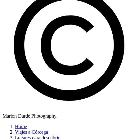
Marion Dardé Photography
Home
Viajes a Córcega
Lugares para descubrir