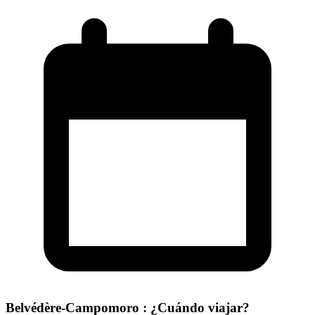
Belvédère-Campomoro : ¿Cuándo viajar?