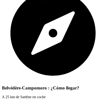
Belvédère-Campomoro : ¿Cómo llegar?
A 25 km de Sartène en coche