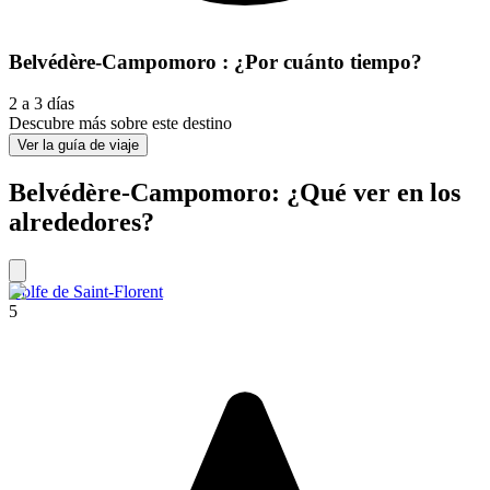
Belvédère-Campomoro : ¿Por cuánto tiempo?
2 a 3 días
Descubre más sobre este destino
Ver la guía de viaje
Belvédère-Campomoro: ¿Qué ver en los
alrededores?
Golfe de Saint-Florent
5