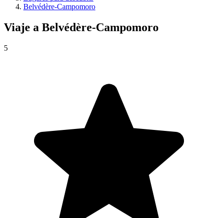
Belvédère-Campomoro
Viaje a
Belvédère-Campomoro
5