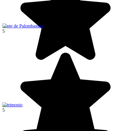
Plage de Palombaggia
5
Patrimonio
5