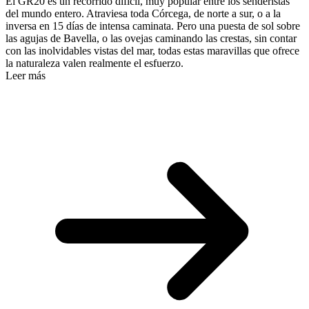
El GR20 es un recorrido difícil, muy popular entre los senderistas
del mundo entero. Atraviesa toda Córcega, de norte a sur, o a la
inversa en 15 días de intensa caminata. Pero una puesta de sol sobre
las agujas de Bavella, o las ovejas caminando las crestas, sin contar
con las inolvidables vistas del mar, todas estas maravillas que ofrece
la naturaleza valen realmente el esfuerzo.
Leer más