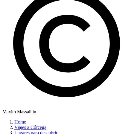
Maxim Massalitin
Home
Viajes a Córcega
Lugares para descubrir