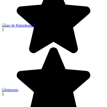
Plage de Palombaggia
5
Patrimonio
5