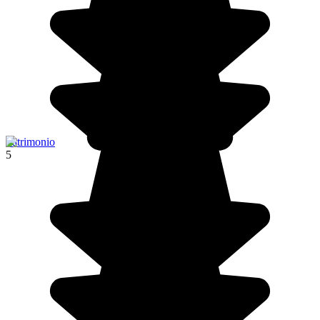
Patrimonio
5