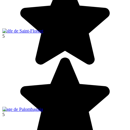
Golfe de Saint-Florent
5
Plage de Palombaggia
5