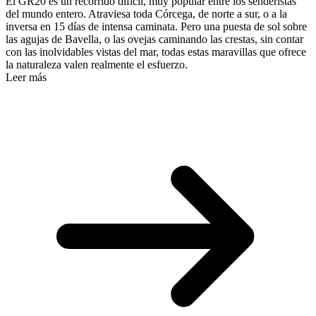
El GR20 es un recorrido difícil, muy popular entre los senderistas
del mundo entero. Atraviesa toda Córcega, de norte a sur, o a la
inversa en 15 días de intensa caminata. Pero una puesta de sol sobre
las agujas de Bavella, o las ovejas caminando las crestas, sin contar
con las inolvidables vistas del mar, todas estas maravillas que ofrece
la naturaleza valen realmente el esfuerzo.
Leer más