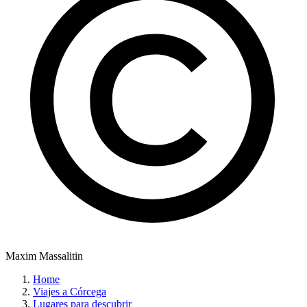
Maxim Massalitin
Home
Viajes a Córcega
Lugares para descubrir