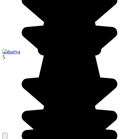
Bahariya
5