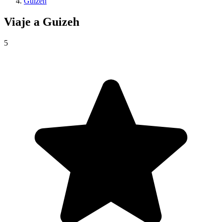
Guizeh
Viaje a
Guizeh
5