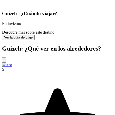
Guizeh : ¿Cuándo viajar?
En invierno
Descubre más sobre este destino
Ver la guía de viaje
Guizeh: ¿Qué ver en los alrededores?
Lúxor
5