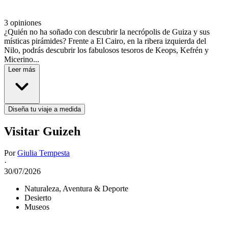
3 opiniones
¿Quién no ha soñado con descubrir la necrópolis de Guiza y sus
místicas pirámides? Frente a El Cairo, en la ribera izquierda del
Nilo, podrás descubrir los fabulosos tesoros de Keops, Kefrén y
Micerino...
Leer más
Diseña tu viaje a medida
Visitar Guizeh
Por
Giulia Tempesta
·
30/07/2026
Naturaleza, Aventura & Deporte
Desierto
Museos