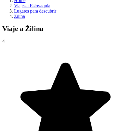
Home
Viajes a Eslovaquia
Lugares para descubrir
Žilina
Viaje a
Žilina
4