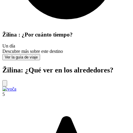
Žilina : ¿Por cuánto tiempo?
Un día
Descubre más sobre este destino
Ver la guía de viaje
Žilina: ¿Qué ver en los alrededores?
Levoča
5