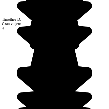
Timothée D.
Gran viajero
4