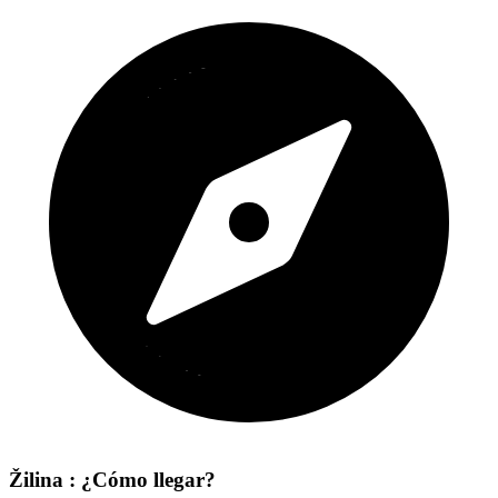
Žilina : ¿Cómo llegar?