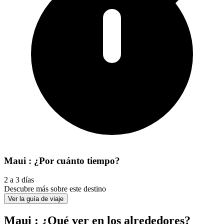
Maui : ¿Por cuánto tiempo?
2 a 3 días
Descubre más sobre este destino
Ver la guía de viaje
Maui : ¿Qué ver en los alrededores?