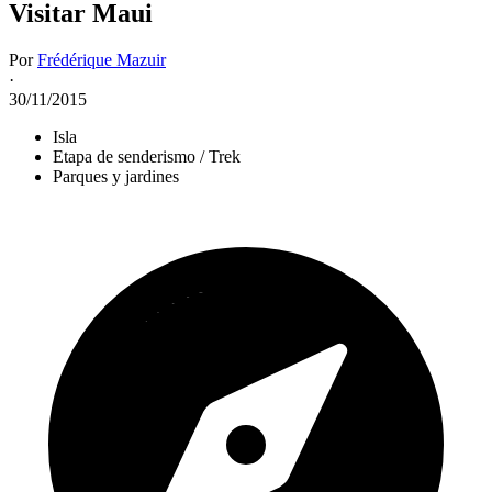
Visitar Maui
Por
Frédérique Mazuir
·
30/11/2015
Isla
Etapa de senderismo / Trek
Parques y jardines