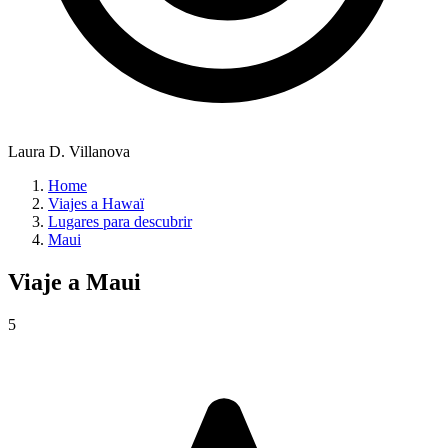
Laura D. Villanova
Home
Viajes a Hawaï
Lugares para descubrir
Maui
Viaje a
Maui
5