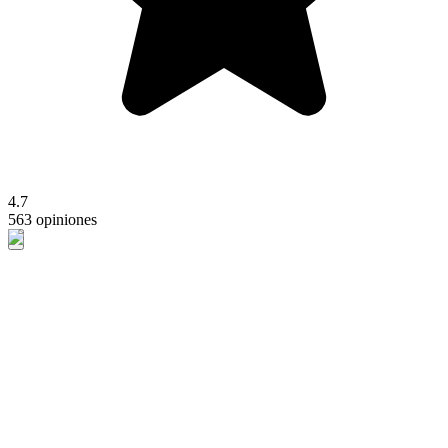
4.7
563 opiniones