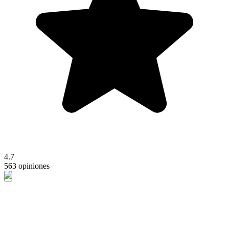
4.7
563 opiniones