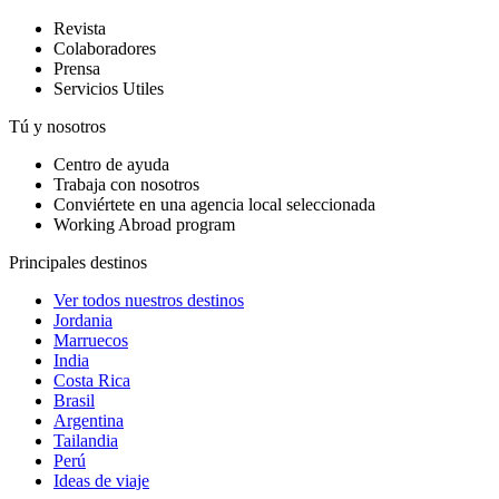
Revista
Colaboradores
Prensa
Servicios Utiles
Tú y nosotros
Centro de ayuda
Trabaja con nosotros
Conviértete en una agencia local seleccionada
Working Abroad program
Principales destinos
Ver todos nuestros destinos
Jordania
Marruecos
India
Costa Rica
Brasil
Argentina
Tailandia
Perú
Ideas de viaje