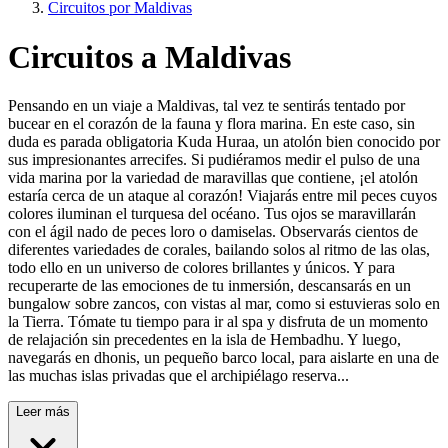
Circuitos por Maldivas
Circuitos a Maldivas
Pensando en un viaje a Maldivas, tal vez te sentirás tentado por
bucear en el corazón de la fauna y flora marina. En este caso, sin
duda es parada obligatoria Kuda Huraa, un atolón bien conocido por
sus impresionantes arrecifes. Si pudiéramos medir el pulso de una
vida marina por la variedad de maravillas que contiene, ¡el atolón
estaría cerca de un ataque al corazón! Viajarás entre mil peces cuyos
colores iluminan el turquesa del océano. Tus ojos se maravillarán
con el ágil nado de peces loro o damiselas. Observarás cientos de
diferentes variedades de corales, bailando solos al ritmo de las olas,
todo ello en un universo de colores brillantes y únicos. Y para
recuperarte de las emociones de tu inmersión, descansarás en un
bungalow sobre zancos, con vistas al mar, como si estuvieras solo en
la Tierra. Tómate tu tiempo para ir al spa y disfruta de un momento
de relajación sin precedentes en la isla de Hembadhu. Y luego,
navegarás en dhonis, un pequeño barco local, para aislarte en una de
las muchas islas privadas que el archipiélago reserva...
Leer más