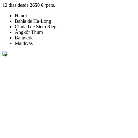
12 días desde
2650 €
/pers.
Hanoi
Bahía de Ha-Long
Ciudad de Siem Riep
Ângkôr Thum
Bangkok
Maldivas