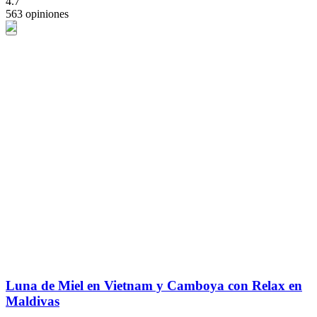
4.7
563 opiniones
Luna de Miel en Vietnam y Camboya con Relax en
Maldivas