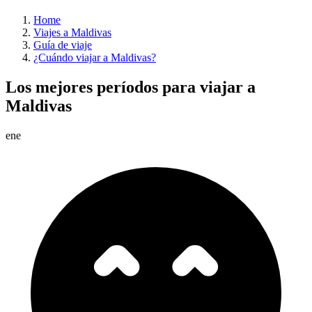
Home
Viajes a Maldivas
Guía de viaje
¿Cuándo viajar a Maldivas?
Los mejores períodos para viajar a
Maldivas
ene