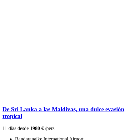
De Sri Lanka a las Maldivas, una dulce evasión
tropical
11 días desde
1980 €
/pers.
Bandaranaike International Airport