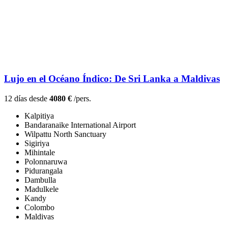
Lujo en el Océano Índico: De Sri Lanka a Maldivas
12 días desde
4080 €
/pers.
Kalpitiya
Bandaranaike International Airport
Wilpattu North Sanctuary
Sigiriya
Mihintale
Polonnaruwa
Pidurangala
Dambulla
Madulkele
Kandy
Colombo
Maldivas