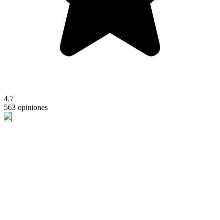
4.7
563 opiniones