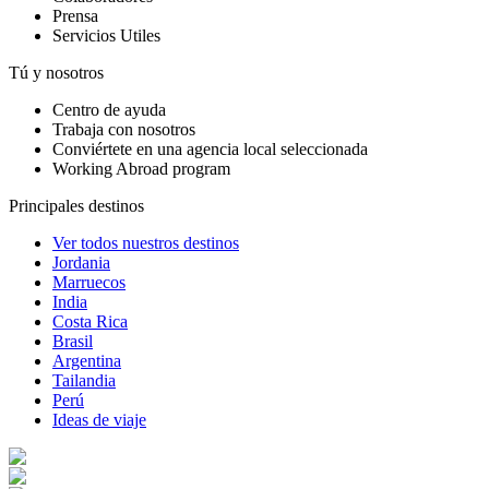
Prensa
Servicios Utiles
Tú y nosotros
Centro de ayuda
Trabaja con nosotros
Conviértete en una agencia local seleccionada
Working Abroad program
Principales destinos
Ver todos nuestros destinos
Jordania
Marruecos
India
Costa Rica
Brasil
Argentina
Tailandia
Perú
Ideas de viaje