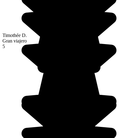
Timothée D.
Gran viajero
5