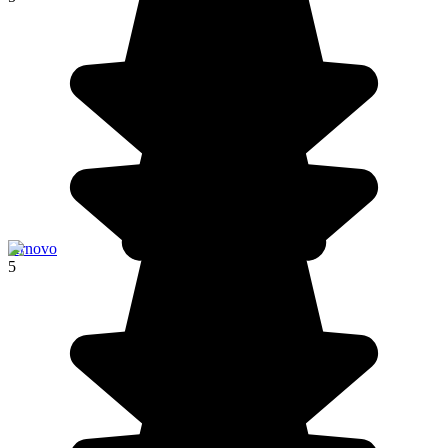
Krnovo
5