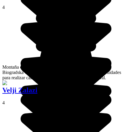
4
Montaña en los confines orientales del Parque Natural de
Biogradska Gora, el Zekova Glava ofrece grandes posibilidades
para realizar caminatas en un magnífico entorno natural.
Velji Zalazi
4