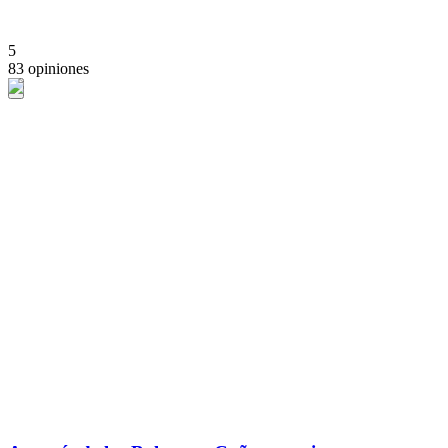
5
83 opiniones