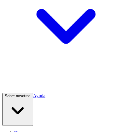
Ayuda
Sobre nosotros