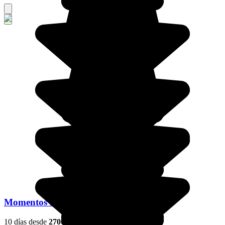
Momentos inolvidables en el Adriático
10 días desde
2700 €
/pers.