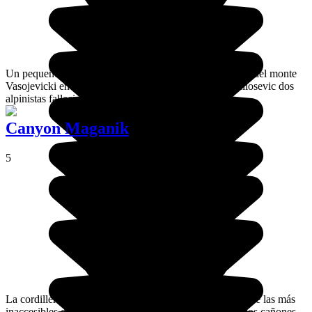
Un pequeño memorial situado a lo largo de la ascensión del monte
Vasojevicki en memoria de Vera Vincek y de Pavel Milosevic dos
alpinistas fallecidos en la montaña.
Canyon Maganik
5
La cordillera montañosa de Maganik es vista como una de las más
inaccesibles de Montenegro, ya que está bordeada por los cañones