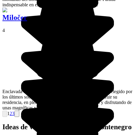
indispensable en el monasterio del mismo nombre.
Miločer
4
Enclavada en una bahía, Milocer es un lugar encantador, elegido por
los últimos soberanos de Montenegro para hacer construir su
residencia, en pleno corazón de un parque botánico y disfrutando de
unas magníficas vistas del islote Sveti Stefan.
1
2
3
Ideas de viajes organizados a Montenegro