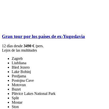
Gran tour por los países de ex-Yugoslavia
12 días desde
3490 €
/pers.
Lejos de las multitudes
Zagreb
Liubliana
Bled Jezero
Lake Bohinj
Predjama
Postojna Cave
Motovun
Buzet
Plitvice Lakes National Park
Split
Mostar
Ston