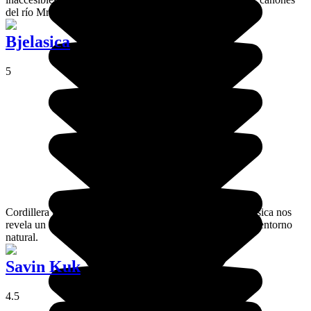
del río Mrtvica.
Bjelasica
5
Cordillera montañosa del este del país, el macizo de Bjelasica nos
revela un magnífico panorama verde en un extraordinario entorno
natural.
Savin Kuk
4.5