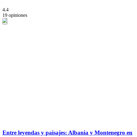
4.4
19 opiniones
Entre leyendas y paisajes: Albania y Montenegro en