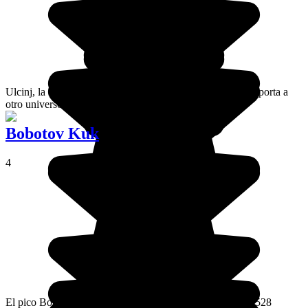
Ulcinj, la ciudad más meridional de Montenegro, nos transporta a
otro universo en relación con el resto del país.
Bobotov Kuk
4
El pico Bobotov Kuk es el más alto de Montenegro con 2528