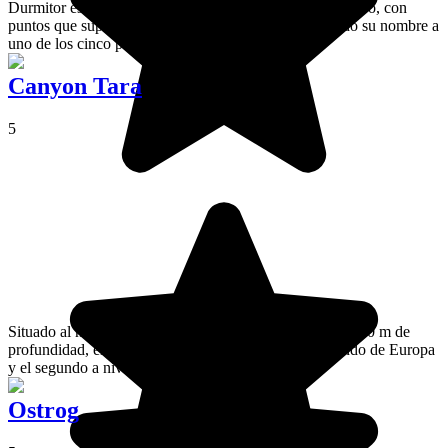
Durmitor es el macizo montañoso más alto de Montenegro, con
puntos que superan los 2500 metros de altitud. Ha dado su nombre a
uno de los cinco parques nacionales del país.
Canyon Tara
5
Situado al noroeste de montenegro y alcanzando los 1.300 m de
profundidad, el cañon del Tara es el cañón más profundo de Europa
y el segundo a nivel mundial.
Ostrog