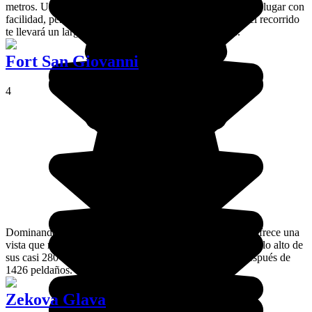
metros. Un sendero bien señalizado permite acceder a este lugar con
facilidad, pero su extensión es considerable. Completar el recorrido
te llevará un largo día de marcha o dos días normales.
Fort San Giovanni
4
Dominando la ciudad de Kotor, la fortaleza de San Juan ofrece una
vista que no se puede perder de las Bocas de Kotor, desde lo alto de
sus casi 280 m de altitud. Solo se puede acceder a pie después de
1426 peldaños.
Zekova Glava