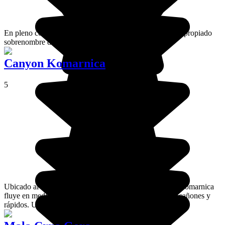
En pleno corazón del país, la región de Krnovo tiene el apropiado
sobrenombre de "pequeña Mongolia".
Canyon Komarnica
5
Ubicado al sur del Parque Nacional de Durmitor, el río Komarnica
fluye en medio de un paisaje maravilloso de gargantas, cañones y
rápidos. Un paraíso para los aficionados al rafting.