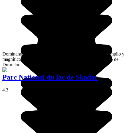
Dominando una estación de esquí, Savin Kuk ofrece un amplio y
magnífico panorama sobre Montenegro así como el macizo de
Durmitor.
Parc National du lac de Skadar
4.3