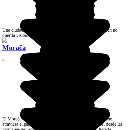
Una ciudad fantasma situada en las Bocas de Kotor. ¿Quién no
querría visitarla?
Morača
4
El Morača es uno de los principales ríos de Montenegro que
atraviesa el país a lo largo de una centena de kilómetros, desde las
montañas del norte hasta el lago de Skadar en el sur. Parada