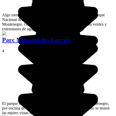
Algo menos turístico que el Parque nacional Lovćen, el Parque
Nacional del Lago Skadar se encuentra situado al este de
Montenegro. Ofrece maravillosos paisajes entre colinas verdes y
extensiones de agua.
Parc National des Lovcen
4
El parque nacional de Lovćen se encuentra al sur de Montenegro,
por encima de Kotor. Es yendo al monte Lovćen cuando se tienen
las mjores vistas de las bocas.