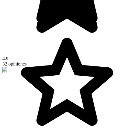
4.9
32 opiniones