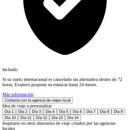
Incluido
Si su vuelo internacional es cancelado sin alternativa dentro de 72
horas, Evaneos pospone su estancia hasta 24 meses.
Más información
Contacta con la agencia de viajes local
Idea de viaje a personalizar
Día 1
Día 2
Día 3
Día 4
Día 5
Día 6
Día 7
Día 8
Día 9
Día 10
Día 11
Día 12
Día 13
Día 14
Inspirarse en otros itinerarios de viaje creados por las agencias
locales