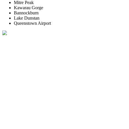
Mitre Peak
Kawarau Gorge
Bannockburn
Lake Dunstan
Queenstown Airport