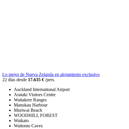
Lo mejor de Nueva Zelanda en alojamiento exclusivo
22 días desde
17.635 €
/pers.
Auckland International Airport
Arataki Visitors Centre
Waitakere Ranges
Manukau Harbour
Muriwai Beach
WOODHILL FOREST
Waikato
Waitomo Caves