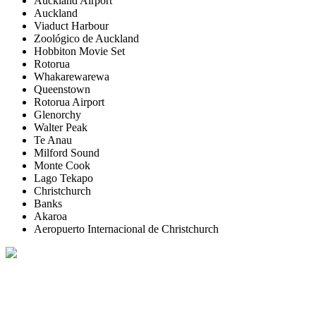
Auckland Airport
Auckland
Viaduct Harbour
Zoológico de Auckland
Hobbiton Movie Set
Rotorua
Whakarewarewa
Queenstown
Rotorua Airport
Glenorchy
Walter Peak
Te Anau
Milford Sound
Monte Cook
Lago Tekapo
Christchurch
Banks
Akaroa
Aeropuerto Internacional de Christchurch