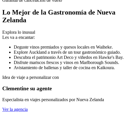
Garantía de cancelación de vuelo
Lo Mejor de la Gastronomía de Nueva
Zelanda
Explora lo inusual
Les va a encantar:
Deguste vinos premiados y quesos locales en Waiheke.
Explore Auckland a través de un tour gastronómico guiado.
Descubra el patrimonio Art Deco y viñedos en Hawke's Bay.
Disfrute mariscos frescos y vinos en Marlborough Sounds.
Avistamiento de ballenas y taller de cocina en Kaikoura.
Idea de viaje a personalizar con
Clementine su agente
Especialista en viajes personalizados por Nueva Zelanda
Ver la agencia