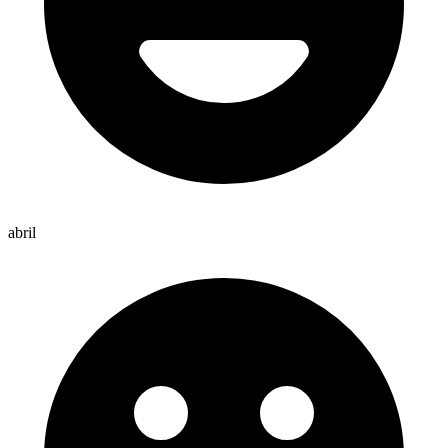
abril