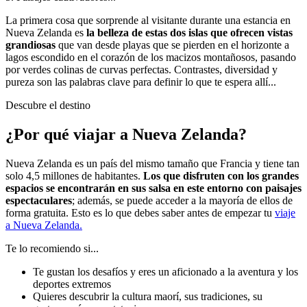
La primera cosa que sorprende al visitante durante una estancia en
Nueva Zelanda es
la belleza de estas dos islas que ofrecen vistas
grandiosas
que van desde playas que se pierden en el horizonte a
lagos escondido en el corazón de los macizos montañosos, pasando
por verdes colinas de curvas perfectas. Contrastes, diversidad y
pureza son las palabras clave para definir lo que te espera allí...
Descubre el destino
¿Por qué viajar a Nueva Zelanda?
Nueva Zelanda es un país del mismo tamaño que Francia y tiene tan
solo 4,5 millones de habitantes.
Los que disfruten con los grandes
espacios se encontrarán en sus salsa en este entorno con paisajes
espectaculares
; además, se puede acceder a la mayoría de ellos de
forma gratuita. Esto es lo que debes saber antes de empezar tu
viaje
a Nueva Zelanda.
Te lo recomiendo si...
Te gustan los desafíos y eres un aficionado a la aventura y los
deportes extremos
Quieres descubrir la cultura maorí, sus tradiciones, su