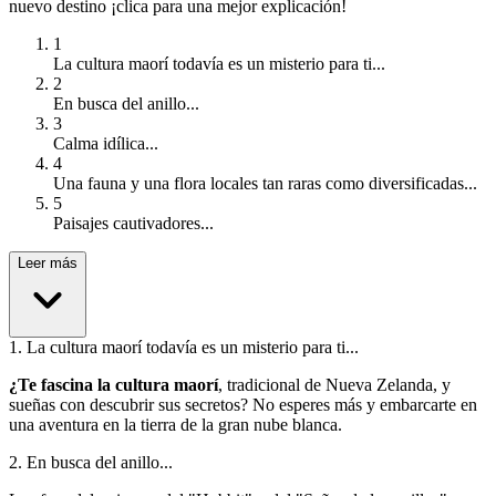
nuevo destino ¡clica para una mejor explicación!
1
La cultura maorí todavía es un misterio para ti...
2
En busca del anillo...
3
Calma idílica...
4
Una fauna y una flora locales tan raras como diversificadas...
5
Paisajes cautivadores...
Leer más
1
.
La cultura maorí todavía es un misterio para ti...
¿Te fascina la cultura maorí
, tradicional de Nueva Zelanda, y
sueñas con descubrir sus secretos? No esperes más y embarcarte en
una aventura en la tierra de la gran nube blanca.
2
.
En busca del anillo...