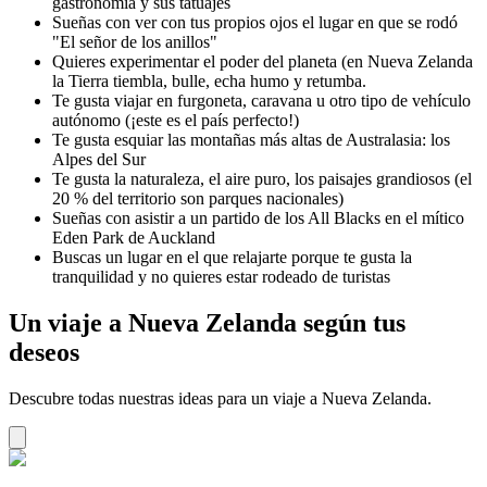
gastronomía y sus tatuajes
Sueñas con ver con tus propios ojos el lugar en que se rodó
"El señor de los anillos"
Quieres experimentar el poder del planeta (en Nueva Zelanda
la Tierra tiembla, bulle, echa humo y retumba.
Te gusta viajar en furgoneta, caravana u otro tipo de vehículo
autónomo (¡este es el país perfecto!)
Te gusta esquiar las montañas más altas de Australasia: los
Alpes del Sur
Te gusta la naturaleza, el aire puro, los paisajes grandiosos (el
20 % del territorio son parques nacionales)
Sueñas con asistir a un partido de los All Blacks en el mítico
Eden Park de Auckland
Buscas un lugar en el que relajarte porque te gusta la
tranquilidad y no quieres estar rodeado de turistas
Un viaje a Nueva Zelanda según tus
deseos
Descubre todas nuestras ideas para un viaje a Nueva Zelanda.