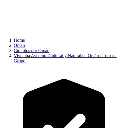
Home
Omán
Circuitos por Omán
Vive una Aventura Cultural y Natural en Omán - Tour en
Grupo