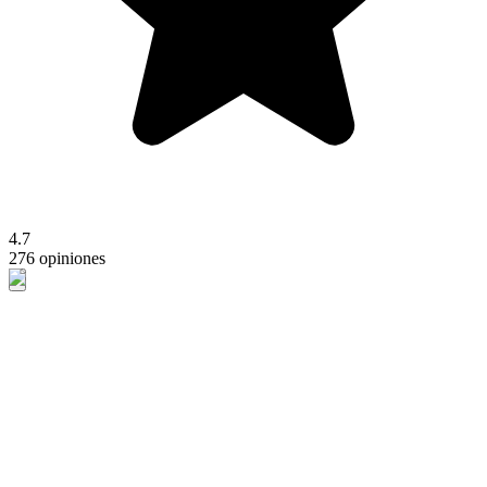
4.7
276 opiniones