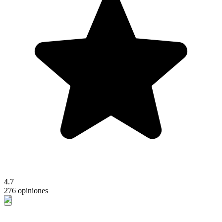
4.7
276 opiniones