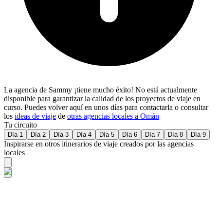
La agencia de Sammy ¡tiene mucho éxito! No está actualmente
disponible para garantizar la calidad de los proyectos de viaje en
curso. Puedes volver aquí en unos días para contactarla o consultar
los
ideas de viaje
de
otras agencias locales a Omán
Tu circuito
Día 1
Día 2
Día 3
Día 4
Día 5
Día 6
Día 7
Día 8
Día 9
Inspirarse en otros itinerarios de viaje creados por las agencias
locales