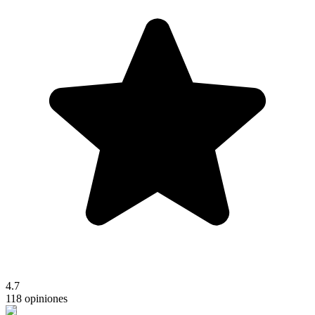
4.7
118 opiniones