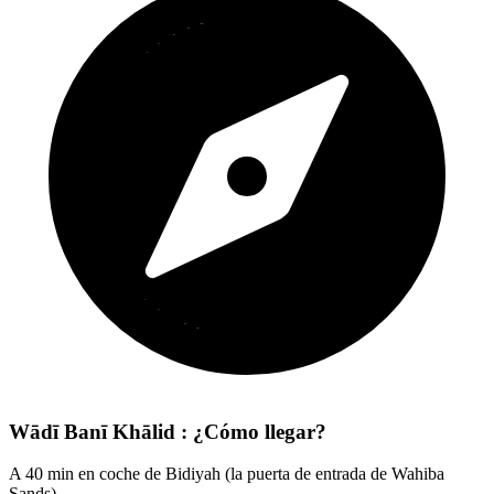
Wādī Banī Khālid : ¿Cómo llegar?
A 40 min en coche de Bidiyah (la puerta de entrada de Wahiba
Sands)