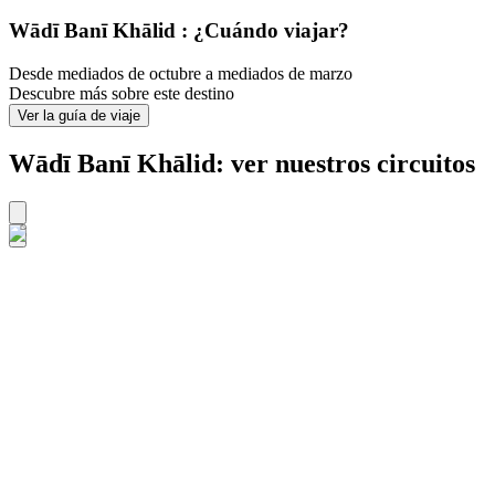
Wādī Banī Khālid : ¿Cuándo viajar?
Desde mediados de octubre a mediados de marzo
Descubre más sobre este destino
Ver la guía de viaje
Wādī Banī Khālid: ver nuestros circuitos