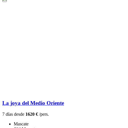
La joya del Medio Oriente
7 días desde
1620 €
/pers.
Mascate