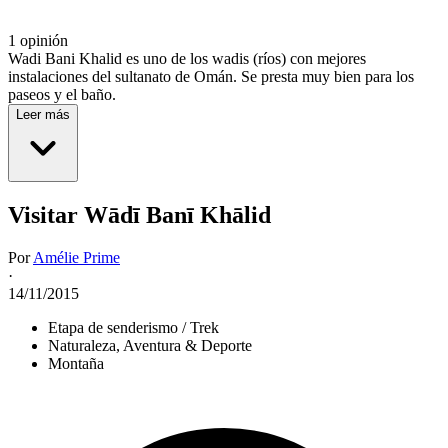
1 opinión
Wadi Bani Khalid es uno de los wadis (ríos) con mejores
instalaciones del sultanato de Omán. Se presta muy bien para los
paseos y el baño.
Leer más
Visitar Wādī Banī Khālid
Por
Amélie Prime
·
14/11/2015
Etapa de senderismo / Trek
Naturaleza, Aventura & Deporte
Montaña