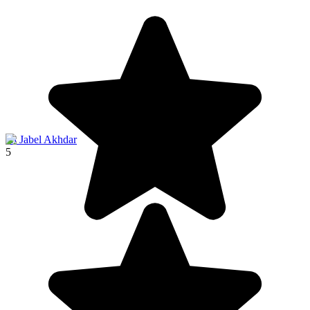
Al Jabel Akhdar
5