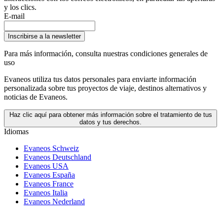
y los clics.
E-mail
Inscribirse a la newsletter
Para más información,
consulta nuestras condiciones generales de
uso
Evaneos utiliza tus datos personales para enviarte información
personalizada sobre tus proyectos de viaje, destinos alternativos y
noticias de Evaneos.
Haz clic aquí para obtener más información sobre el tratamiento de tus
datos y tus derechos.
Idiomas
Evaneos Schweiz
Evaneos Deutschland
Evaneos USA
Evaneos España
Evaneos France
Evaneos Italia
Evaneos Nederland