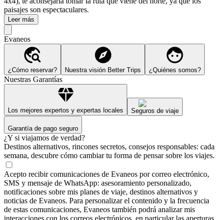
4x4), te aconsejaría tomar la ruta que viene del norte, ya que los
paisajes son espectaculares.
Leer más
Evaneos
¿Cómo reservar?
Nuestra visión Better Trips
¿Quiénes somos?
Nuestras Garantías
Los mejores expertos y expertas locales
Seguros de viaje
Garantía de pago seguro
¿Y si viajamos de verdad?
Destinos alternativos, rincones secretos, consejos responsables: cada
semana, descubre cómo cambiar tu forma de pensar sobre los viajes.
Acepto recibir comunicaciones de Evaneos por correo electrónico,
SMS y mensaje de WhatsApp: asesoramiento personalizado,
notificaciones sobre mis planes de viaje, destinos alternativos y
noticias de Evaneos. Para personalizar el contenido y la frecuencia
de estas comunicaciones, Evaneos también podrá analizar mis
interacciones con los correos electrónicos, en particular las aperturas