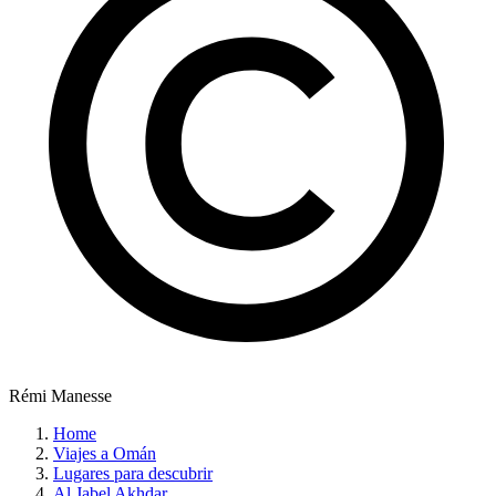
Rémi Manesse
Home
Viajes a Omán
Lugares para descubrir
Al Jabel Akhdar