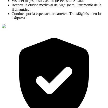
Visita el majestuoso Castillo de Peleș en Sinaia.
Recorre la ciudad medieval de Sighișoara, Patrimonio de la
Humanidad.
Conduce por la espectacular carretera Transfăgărășan en los
Cárpatos.