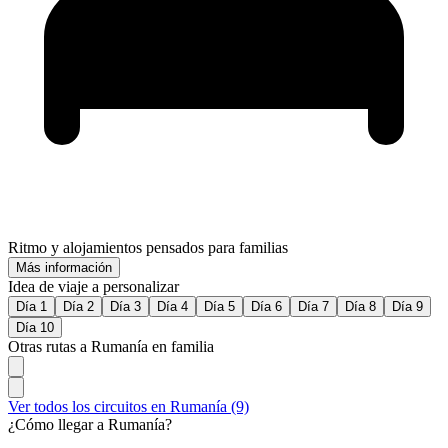
Ritmo y alojamientos pensados para familias
Más información
Idea de viaje a personalizar
Día 1
Día 2
Día 3
Día 4
Día 5
Día 6
Día 7
Día 8
Día 9
Día 10
Otras rutas a Rumanía en familia
Ver todos los circuitos en Rumanía (9)
¿Cómo llegar a Rumanía?