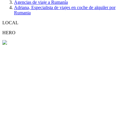
Agencias de viaje a Rumanía
Adriana, Especialista de viajes en coche de alquiler por
Rumania
LOCAL
HERO