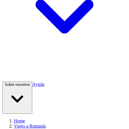
Ayuda
Sobre nosotros
Home
Viajes a Rumanía