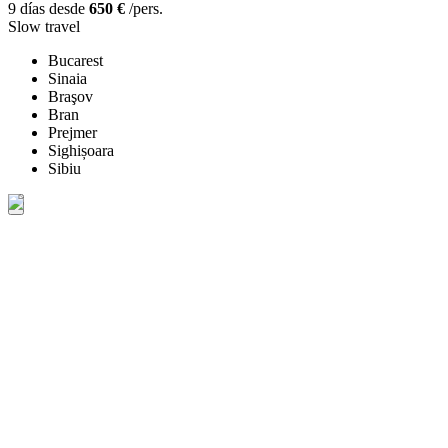
9 días desde
650 €
/pers.
Slow travel
Bucarest
Sinaia
Braşov
Bran
Prejmer
Sighișoara
Sibiu