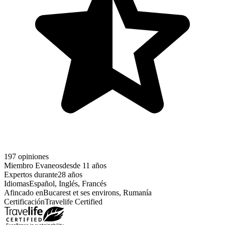
197 opiniones
Miembro Evaneos
desde 11 años
Expertos durante
28 años
Idiomas
Español, Inglés, Francés
Afincado en
Bucarest et ses environs, Rumanía
Certificación
Travelife Certified