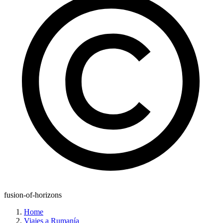
fusion-of-horizons
Home
Viajes a Rumanía