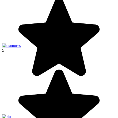
Maramures
5
Sibiu