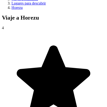
Lugares para descubrir
Horezu
Viaje a
Horezu
4