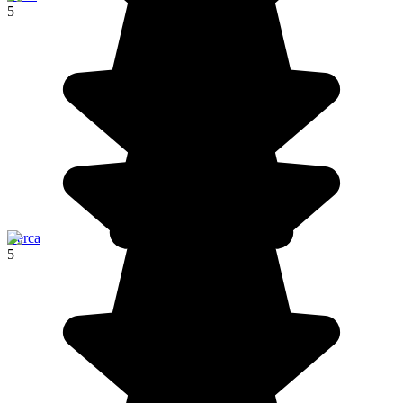
5
Berca
5