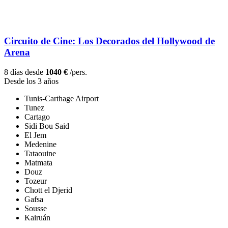
Circuito de Cine: Los Decorados del Hollywood de
Arena
8 días desde
1040 €
/pers.
Desde los 3 años
Tunis-Carthage Airport
Tunez
Cartago
Sidi Bou Said
El Jem
Medenine
Tataouine
Matmata
Douz
Tozeur
Chott el Djerid
Gafsa
Sousse
Kairuán