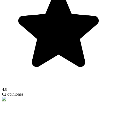
4.9
62 opiniones