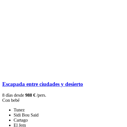
Escapada entre ciudades y desierto
8 días desde
988 €
/pers.
Con bebé
Tunez
Sidi Bou Said
Cartago
El Jem