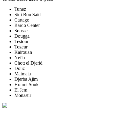
Tunez
Sidi Bou Saïd
Cartago
Bardo Center
Sousse
Dougga
Testour
Tozeur
Kairouan
Nefta
Chott el Djerid
Douz
Matmata
Djerba Ajim
Houmt Souk
El Jem
Monastir