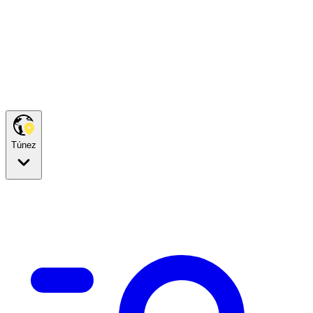
Túnez