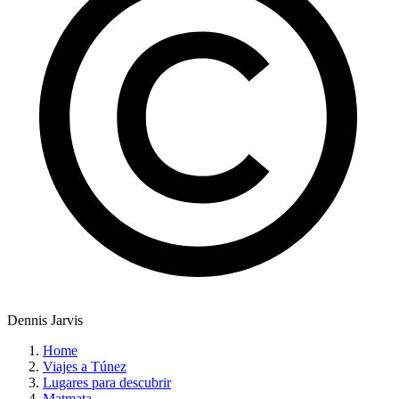
Dennis Jarvis
Home
Viajes a Túnez
Lugares para descubrir
Matmata