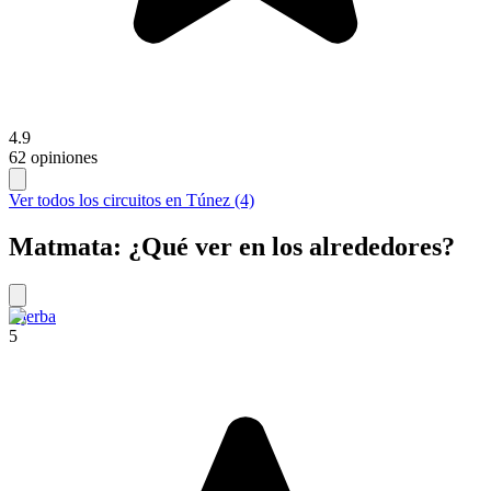
4.9
62 opiniones
Ver todos los circuitos en Túnez (4)
Matmata: ¿Qué ver en los alrededores?
Djerba
5