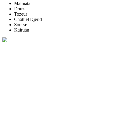
Matmata
Douz
Tozeur
Chott el Djerid
Sousse
Kairuán