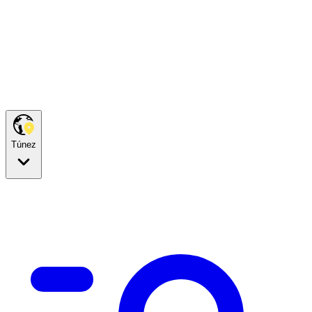
Túnez