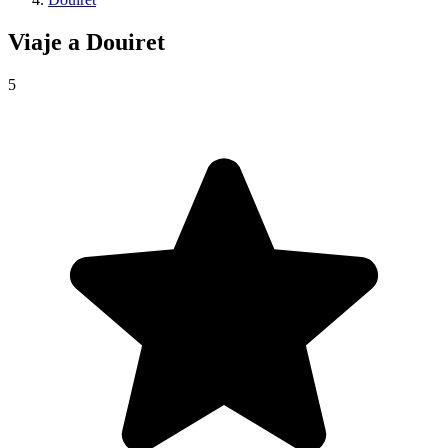
Viaje a
Douiret
5