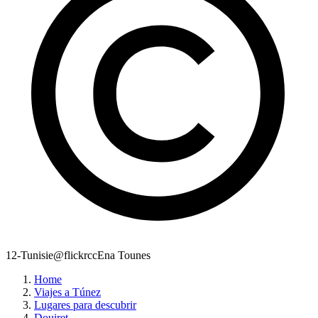
12-Tunisie@flickrccEna Tounes
Home
Viajes a Túnez
Lugares para descubrir
Douiret