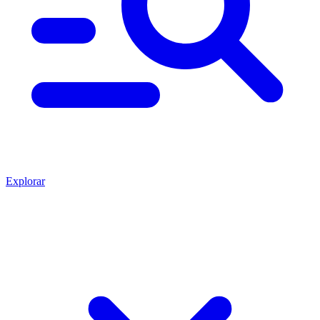
Explorar