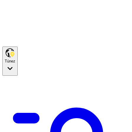
Túnez