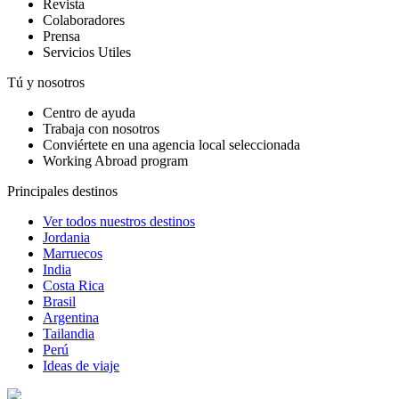
Revista
Colaboradores
Prensa
Servicios Utiles
Tú y nosotros
Centro de ayuda
Trabaja con nosotros
Conviértete en una agencia local seleccionada
Working Abroad program
Principales destinos
Ver todos nuestros destinos
Jordania
Marruecos
India
Costa Rica
Brasil
Argentina
Tailandia
Perú
Ideas de viaje