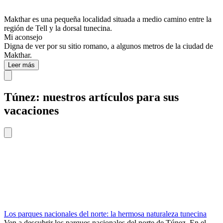
Makthar es una pequeña localidad situada a medio camino entre la
región de Tell y la dorsal tunecina.
Mi aconsejo
Digna de ver por su sitio romano, a algunos metros de la ciudad de
Makthar.
Leer más
Túnez: nuestros artículos para sus
vacaciones
Los parques nacionales del norte: la hermosa naturaleza tunecina
Ven a descubrir los parques nacionales del norte de Túnez. En el