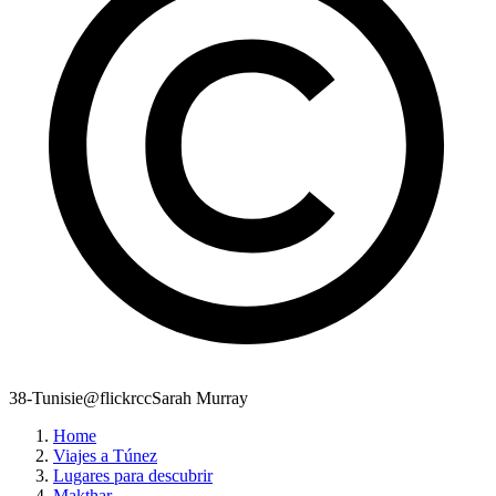
38-Tunisie@flickrccSarah Murray
Home
Viajes a Túnez
Lugares para descubrir
Makthar