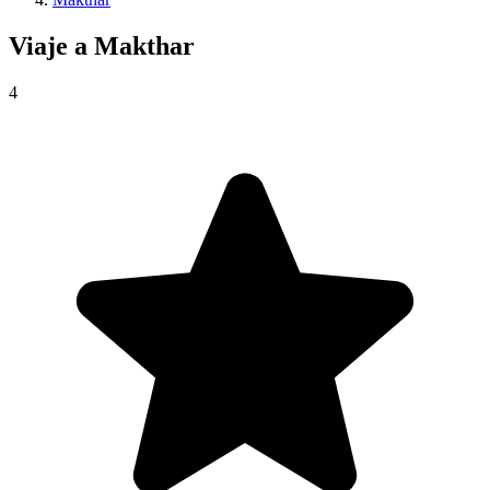
Viaje a
Makthar
4