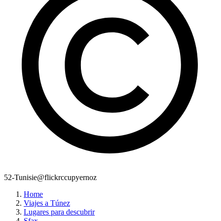
52-Tunisie@flickrccupyernoz
Home
Viajes a Túnez
Lugares para descubrir
Sfax