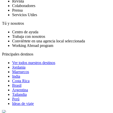
Revista
Colaboradores
Prensa
Servicios Utiles
Tú y nosotros
Centro de ayuda
Trabaja con nosotros
Conviértete en una agencia local seleccionada
Working Abroad program
Principales destinos
Ver todos nuestros destinos
Jordania
Marruecos
India
Costa Rica
Brasil
Argentina
Tailandia
Perú
Ideas de viaje