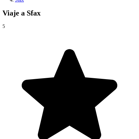
Viaje a
Sfax
5