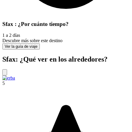
Sfax : ¿Por cuánto tiempo?
1 a 2 días
Descubre más sobre este destino
Ver la guía de viaje
Sfax: ¿Qué ver en los alrededores?
Djerba
5