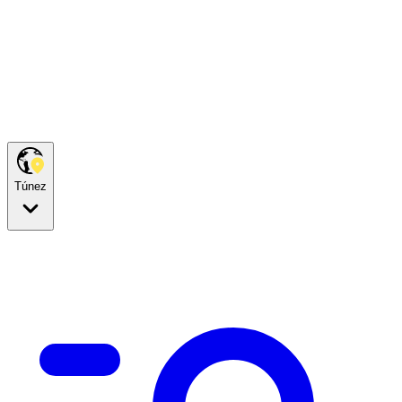
Túnez