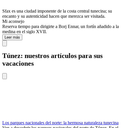
Sfax es una ciudad imponente de la costa central tunecina; su
encanto y su autenticidad hacen que merezca ser visitada.
Mi aconsejo
Reserva tiempo para dirigirte a Borj Ennar, un fortín añadido a la
medina en el siglo XVII.
Leer más
Túnez: nuestros artículos para sus
vacaciones
Los parques nacionales del norte: la hermosa naturaleza tunecina
Ven a descubrir los parques nacionales del norte de Túnez. En el